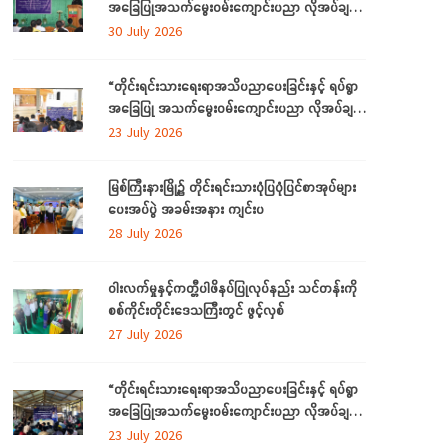
အခြေပြုအသက်မွေးဝမ်းကျောင်းပညာ လိုအပ်ချက်
တို့ကို ဆန်းစစ်စီမံခြင်းအစီအစဉ်ကို ကချင်ပြည်နယ်
30 July 2026
တွင် ကျင်းပပြုလုပ်
“တိုင်းရင်းသားရေးရာအသိပညာပေးခြင်းနှင့် ရပ်ရွာ
အခြေပြု အသက်မွေးဝမ်းကျောင်းပညာ လိုအပ်ချက်
ဆန်းစစ်စီမံခြင်း အစီအစဉ်”
23 July 2026
မြစ်ကြီးနားမြို့၌ တိုင်းရင်းသားပုံပြပုံပြင်စာအုပ်များ
ပေးအပ်ပွဲ အခမ်းအနား ကျင်းပ
28 July 2026
ဝါးလက်မှုနှင့်ကတ္တီပါဖိနပ်ပြုလုပ်နည်း သင်တန်းကို
စစ်ကိုင်းတိုင်းဒေသကြီးတွင် ဖွင့်လှစ်
27 July 2026
“တိုင်းရင်းသားရေးရာအသိပညာပေးခြင်းနှင့် ရပ်ရွာ
အခြေပြုအသက်မွေးဝမ်းကျောင်းပညာ လိုအပ်ချက်
တို့ကို ဆန်းစစ်စီမံခြင်း အစီအစဉ်”ကို စစ်ကိုင်းတိုင်း
23 July 2026