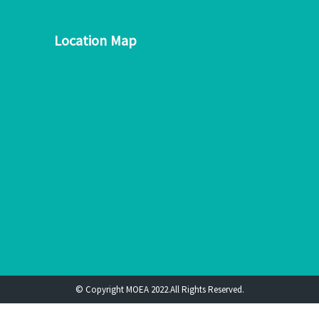
Location Map
© Copyright MOEA 2022.All Rights Reserved.