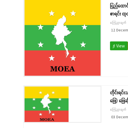
ပြည်ထောင်
စာရင်း ထု
ကြေညာချက်
12 Decem
View
တိုင်းရင်
ဖြေ) ဖြေဆိ
ကြေညာချက်
03 Decem