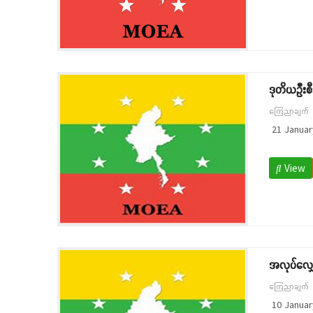
ဒုတိယဦးစီ
ကြေညာချက်
21 Januar
View
အလုပ်လျှေ
ကြေညာချက်
10 Januar