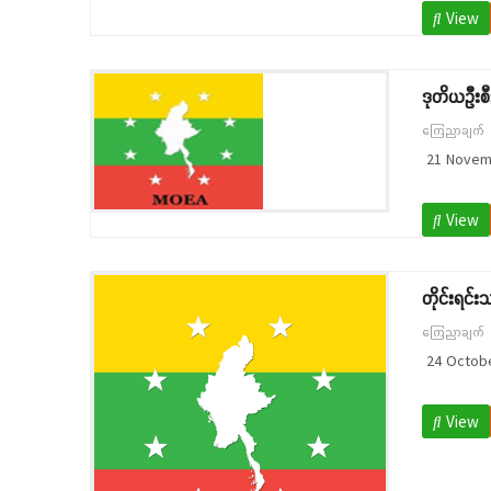
View
ဒုတိယဦးစီ
ကြေညာချက်
21 Novem
View
တိုင်းရင်း
ကြေညာချက်
24 Octobe
View