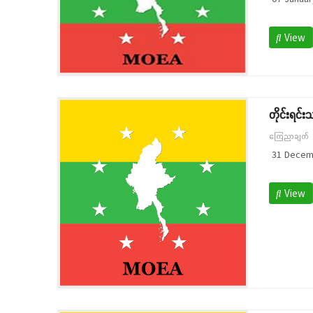
View
တိုင်းရင်း
ကြေညာချက်
31 Decem
View