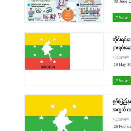
08 June 2
View
တိုင်းရင်း
ငှားရမ်းဆ
ကြေညာချက်
19 May 2
View
ရှမ်းပြည်
အတွက် တင
ကြေညာချက်
28 Februa