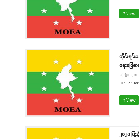
View
တိုင်းရင်
ရေးဖြေစာမေ
ကြေညာချက်
07 Januar
View
၂၀၂၀ ပြည့်