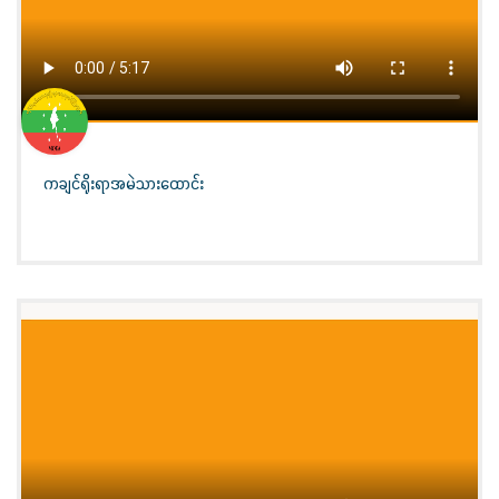
ကချင်ရိုးရာအမဲသားထောင်း