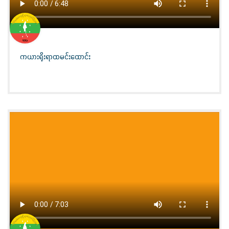
ကယားရိုးရာထမင်းထောင်း