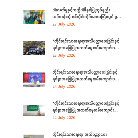
ဝါးလက်မှုနှင့်ကတ္တီပါဖိနပ်ပြုလုပ်နည်း
သင်တန်းကို စစ်ကိုင်းတိုင်းဒေသကြီးတွင် ဖွင့်
လှစ်
27 July 2026
“တိုင်းရင်းသားရေးရာအသိပညာပေးခြင်းနှင့်
ရပ်ရွာအခြေပြုအသက်မွေးဝမ်းကျောင်းပညာ
လိုအပ်ချက်တို့ကို ဆန်းစစ်စီမံခြင်း
23 July 2026
အစီအစဉ်”ကို စစ်ကိုင်းတိုင်းဒေသကြီးတွင်
ကျင်းပပြုလုပ်
တိုင်းရင်းသားရေးရာအသိပညာပေးခြင်းနှင့်
ရပ်ရွာအခြေပြုအသက်မွေးဝမ်းကျောင်းပညာ
လိုအပ်ချက်တို့ကို ဆန်းစစ်စီမံခြင်းအစီအစဉ်
24 July 2026
ကို ဧရာဝတီတိုင်းဒေသကြီးတွင် ကျင်းပ
ပြုလုပ်
“တိုင်းရင်းသားရေးရာအသိပညာပေးခြင်းနှင့်
ရပ်ရွာအခြေပြု အသက်မွေးဝမ်းကျောင်း
ပညာလိုအပ်ချက် ဆန်းစစ်စီမံခြင်း
22 July 2026
အစီအစဉ်” နှင့် “အခြေခံစက်ချုပ်သင်တန်း”
ကို ရန်ကုန်တိုင်းဒေသကြီးတွင် ကျင်းပပြုလုပ်
တိုင်းရင်းသားရေးရာ အသိပညာပေး