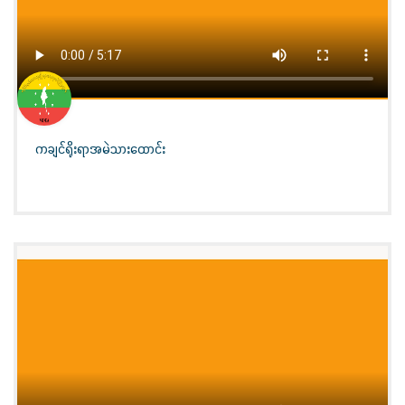
ကချင်ရိုးရာအမဲသားထောင်း