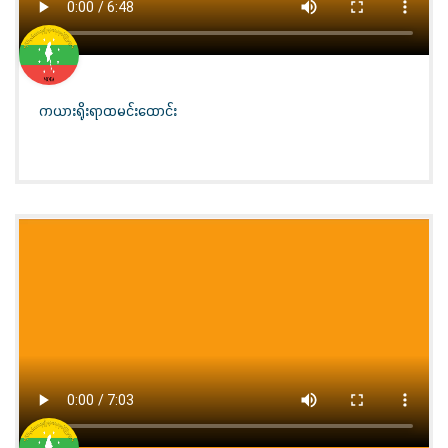
ကယားရိုးရာထမင်းထောင်း