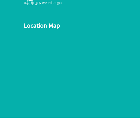
ဝန်ကြီးဌာန website များ
Location Map
© Copyright MOEA 2022.All Rights Reserved.