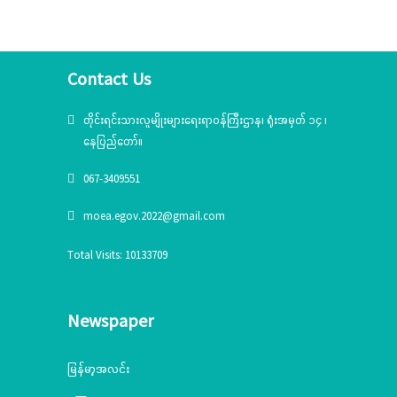
Contact Us
တိုင်းရင်းသားလူမျိုးများရေးရာဝန်ကြီးဌာန၊ ရုံးအမှတ် ၁၄ ၊
နေပြည်တော်။
067-3409551
moea.egov.2022@gmail.com
Total Visits: 10133709
Newspaper
မြန်မာ့အလင်း