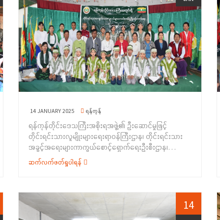
လည်းကောင်း၊ စိုက်ပျိုးရေးဦးစီးဌာန၊ ဇလွန်မြို့နယ်၊ ဦးစီးမှူး
စောင့်ရှောက်ရေးဦးစီးဌာန၊ ရန်ကုန်တိုင်းဒေသကြီး၊ ညွှန်ကြား
ဦးနိုင်ကျော်စိုးက မျိုး၊ မြေ၊ ရေ၊ နည်းများ မှန်ကန်စွာ စိုက်ပျိုး
ရေးမှူးရုံးမှ&nbsp; ညွှန်ကြားရေးမှူး ဒေါ်ဖြူဖြူဝင်းက
ထုတ်လုပ်နိုင်ရန်၊ မျိုးစပါးများ ရွေးချယ်စိုက်ပျိုးနိုင်ရန်၊
တိုင်းရင်းသားလူမျိုးများရေးရာဝန်ကြီးဌာနအကြောင်းမိတ်
ပိုက်ဆံလျှော်ကဲ့သို့ သဘာဝမြေဩဇာများအသုံးပြုနိုင်ရေးနှင့်
ဆက်ပြောကြားခြင်း၊ အခမ်းအနားကျင်းပရသည့်
သဘာဝ ပိုးသတ်ဆေး ပြုလုပ်နည်းများစသည့် စိုက်ပျိုးရေး
ရည်ရွယ်ချက်များ၊&nbsp; တိုင်းရင်းသားလူမျိုးများ၏
ဆိုင်ရာ သိမှတ်ဖွယ်ရာများကိုလည်းကောင်း၊ မွေးမြူရေးနှင့်
အခွင့်အရေးကာကွယ်စောင့်ရှောက်သည့်ဥပဒေ၊ နည်းဥပဒေ
ကုသရေးဦးစီးဌာန ဇလွန်မြို့နယ်၊ ဦးစီးမှူး ဒေါက်တာလေးမွန်
များအကြောင်း၊ တိုင်းရင်းသားအချင်းချင်း အမုန်းစကားနှင့်
ကြည်က ကောင်းမွန်သော မွေးမြူရေး ကျင့်စဉ်များ
အကြမ်းဖက်မှုဖြစ်စေရန် လှုံ့ဆော်မှုကို တားဆီးရေးဆိုင်ရာ သိ
အကြောင်း၊ ဇီဝလုံခြုံမှုနှင့် ရောဂါကာကွယ်ကုသနည်းများ၊
ကောင်းစရာများကိုလည်းကောင်း၊ မှော်ဘီမြို့နယ် ပညာရေးမှူး
မျိုးကောင်းမျိုးသန့်များရွေးချယ်မွေးမြူနိုင်ရေး၊ မေထုံမဲ့
ဦးစည်သူဟိန်းက ဗလငါးတန်နှင့်ပက်သက်၍လည်းကောင်း
သားစပ်ခြင်းများ၊ ဝက်မွေးမြူရေးနှင့် ဝက်အမျိုးအစားများ
14 JANUARY 2025
ရန်ကုန်
ရှင်းလင်းပြောကြားခဲ့ကြပြီး မှော်ဘီမြို့နယ်၊ အုပ်ချုပ်ရေးမှူး
အကြောင်း၊ ဒေသတွင်းမွေးမြူရေးလုပ်ငန်းများ အကြောင်းစ
ရန်ကုန်တိုင်းဒေသကြီးအစိုးရအဖွဲ့၏ ဦးဆောင်မှုဖြင့်
ဦးအေးသိန်းက ကျေးဇူးတင်စကားပြန်လည်ပြောကြားခဲ့
သည့် မွေးမြူရေးဆိုင်ရာ သိမှတ်ဖွယ်ရာများကိုလည်းကောင်း
တိုင်းရင်းသားလူမျိုးများရေးရာဝန်ကြီးဌာန၊ တိုင်းရင်းသား
ပါသည်။&nbsp;ထို့နောက် ဗလငါးတန်နှင့် ပြည့်စုံသော ပြပွဲ
အသိပညာပေး&nbsp; ရှင်းလင်းပြောကြား ခဲ့ပါသည်။
အခွင့်အရေးများကာကွယ်စောင့်ရှောက်ရေးဦးစီးဌာန၊
ပြိုင်ပွဲများဖြစ်သည့် အာလူးကောက်ပြိုင်ပွဲ၊ ဘောလုံးပြိုင်ပွဲ၊
ထို့နောက် တိုင်းရင်းသားအခွင့်အရေးများကာကွယ်
ရန်ကုန်တိုင်းဒေသကြီး ညွှန်ကြားရေးမှူးရုံးက ကြီးမှူး၍
ကဗျာရွတ်ပြိုင်ပွဲ၊ ပန်းချီပြိုင်ပွဲ၊ ဆေးရောင်ချယ်ပြိုင်ပွဲ၊ စက္ကူ
ဆက်လက်ဖတ်ရှုပါရန်
စောင့်ရှောက်ရေးဦးစီးဌာနမှ ရပ်ရွာအခြေပြု
ရန်ကုန်တိုင်းဒေသကြီးအတွင်းရှိ တိုင်းရင်းသား ကျောင်းသား
ဖြင့် စုပေါင်းအရုပ် ခေါက်ပြိုင်ပွဲ၊ ဉာဏ်စမ်းမေးခွန်းများဖြေ
အသက်မွေးဝမ်းကျောင်းပညာ လိုအပ်ချက်စစ်တမ်းများကို
လူငယ်များ ဗလငါးတန်ဖွံ့ဖြိုးတိုးတက်ရေးအတွက် ထူးချွန်
ဆိုခြင်း စသည့်ပြိုင်ပွဲများကို ကျင်းပခဲ့ပြီး ဆုရရှိသည့်
ကောက် ယူခဲ့ရာ ဒေသခံတိုင်းရင်းသား(၈၃)ဦးတို့မှ ဖြေဆိုခဲ့
စွမ်းရည်ပြပွဲ၊ ပြိုင်ပွဲ အခမ်းအနားကို (၇-၁-၂၀၂၅) ရက်နေ့၊
ကျောင်းသား/ ကျောင်းသူများအား&nbsp; ဆုများ ပေးအပ်
ကြပြီး တက်ရောက်လာကြသူများအား တိုင်းရင်းသား
နံနက်(၁၀:၀၀)နာရီ အချိန်တွင် ရန်ကုန်တိုင်းဒေသကြီး၊ တိုက်
14
ချီးမြှင့်ခဲ့ပါသည်။ ဆက်လက်၍ အားကစားပစ္စည်းများ
အခွင့်အရေးများကာကွယ်စောင့်ရှောက်သည့် ဥပဒေ၊
ကြီးမြို့နယ်၊ ကျောင်းစုကျေးရွာ၊ မူလတန်းကျောင်း၌ ကျင်းပ
ပေးအပ်ခဲ့ရာ ကျောင်းအုပ်ဆရာမကြီး&nbsp; ဒေါ်သန်းသန်း
နည်းဥပဒေစာအုပ်များ၊ လက်ကမ်းစာစောင်များနှင့်