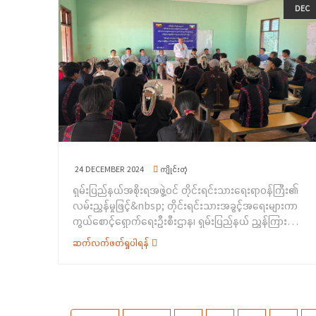
ရေးရာဝန်ကြီးဌာန၊ ရှမ်းပြည်နယ်တိုင်းရင်းသားရေးရာ နှင့်
DEC
မူးယစ်ရဲတပ်ဖွဲ့မှ ရဲမှူးအေးမင်းကျော်က မူးယစ် ဆေးဝါးနှင့်
သက်မွေးပညာသင်တန်းစင်တာ၌ ကျင်းပခဲ့ပါသည်။
စိတ်ကို ပြောင်းလဲစေတတ်သော ဆေးဝါးများဆိုင်ရာအန္တရာယ်
အခမ်းအနားတွင် ရှမ်းပြည်နယ်ဝန်ကြီးချုပ်ဦးအောင်အောင်
တို့ကိုလည်းကောင်း၊ ရှမ်းပြည်နယ် (တောင်ပိုင်း) လူကုန်ကူးမှု
က အမှာစကားပြောကြားခဲ့ပြီး ရှမ်းပြည်နယ်အစိုးရအဖွဲ့က
တားဆီးနှိမ်နှင်းရေးရဲတပ်ဖွဲ့မှ ဒုရဲမှူး တင်မောင်မြင့်က လူကုန်
ထောက်ပံ့သည့် ထောက်ပံ့ပစ္စည်းများနှင့် သင်တန်းဆင်း
ကူးမှုတားဆီးနှိမ်နင်းရေးဆိုင်ရာကိစ္စရပ်များ အကြောင်းကို
လက်မှတ်များကို သင်တန်းသား/သူများအား ပေးအပ်ခဲ့
လည်းကောင်း၊ နမ့်စန်မြို့၊ လူမှု ဝန်ထမ်းဦးစီးဌာနမှ ဒုတိယ
ပါသည်။ ထို့နောက်&nbsp; သင်တန်းသား/သူများကိုယ်စား
ဦးစီးမှူး ဒေါ်ဆုဝေဝေဖြိုးက အမျိုးသမီးအခွင့်အရေး၊ မ
သင်တန်းသူတစ်ဦးက ကျေးဇူးတင်စကားပြောကြားခဲ့ပါသည်။
သန်စွမ်းအခွင့် အရေး၊ ကလေးသူငယ်အခွင့်အရေး၊ အဆိုး
ထို့နောက် ရှမ်းပြည်နယ်ဝန်ကြီးချုပ်၊ ရှမ်းပြည်နယ်အစိုးရအဖွဲ့
ရွားဆုံးပုံစံဖြင့် ခိုင်းစေခံရသော ကလေးအလုပ်သမားများ
ဝင်ဝန်ကြီးများ၊ တိုင်းရင်းသား အခွင့်အရေးများကာကွယ်
ဖယ်ရှားရေးကိစ္စရပ်များနှင့် လူမှုရေးပင်စင်တို့နှင့်စပ်လျဉ်း
စောင့်ရှောက်ရေးဦးစီးဌာန၊ ညွှန်ကြားရေးမှူးချုပ်နှင့်
သည့်ကိစ္စရပ်များ အကြောင်းကိုလည်း ကောင်း၊ ပတ်ဝန်းကျင်
24 DECEMBER 2024
ကျိုင်းတုံ
ပြည်နယ်အဆင့် ဌာနဆိုင်ရာများက သင်တန်းမှ ထွက်ရှိသည့်
ထိန်းသိမ်းရေးဦးစီးဌာနမှ ဦးစီးအရာရှိ ဦးစည်သူနိုင်က
ရှမ်းပြည်နယ်အစိုးရအဖွဲ့ဝင် တိုင်းရင်းသားရေးရာဝန်ကြီး၏
ဝါးလက်မှုပစ္စည်းများနှင့် လူသုံးကုန်ပစ္စည်းများ ခင်းကျင်း
ပတ်ဝန်းကျင်စီမံ ခန့်ခွဲမှုနှင့် ရာသီဥတုပြောင်းလဲမှုဆိုင်ရာကိစ္စ
လမ်းညွှန်မှုဖြင့်&nbsp; တိုင်းရင်းသားအခွင့်အရေးများကာ
ပြသထားမှုများကို လှည့်လှည်ကြည့်ရှုရာ သင်တန်းနည်းပြနှင့်
ရပ်များ အကြောင်းကိုလည်းကောင်း&nbsp; အသီးသီးအသိ
ကွယ်စောင့်ရှောက်ရေးဦးစီးဌာန၊ ရှမ်းပြည်နယ် ညွှန်ကြားရေး
သင်တန်းသား/သူများမှ ကုန်ပစ္စည်းများနှင့် စပ်လျဉ်း၍
ပညာပေး ရှင်းလင်းပြောကြားခဲ့ကြပါသည်။&nbsp;ထို့နောက်
မှူးရုံးမှဦးစီး၍ ရှမ်းပြည်နယ် အစိုးရအဖွဲ့၏ ခွင့်ပြုဘဏ္ဍာ
လိုက်လံရှင်းလင်းပြသခဲ့ပါသည်။အဆိုပါ သင်တန်းများတွင်
ဆက်လက်ဖတ်ရှုပါရန်
ရှမ်းပြည်နယ် အစိုးရအဖွဲ့မှ ထောက်ပံ့ငွေများကို ဒေသခံများ
ရန်ပုံငွေဖြင့် တိုင်းရင်းသားရေးရာအသိပညာပေးဟောပြော
ရှမ်းပြည်နယ်အတွင်းရှိ တိုင်းရင်းသားများဖြစ်ကြသည့် ယင်း
ထံ ထောက်ပံ့ပေး အပ်ခဲ့ပြီး ရပ်ရွာအခြေပြု
ခြင်းနှင့် ရပ်ရွာအခြေပြုအသက်မွေးဝမ်းကျောင်းပညာ
ကြား၊ ရှမ်း၊ ပအိုဝ်း၊ ထနော့၊ တောင်ရိုး၊ လီဆူ၊ ဗမာ၊ ရခိုင်၊
အသက်မွေးဝမ်းကျောင်းပညာ လိုအပ်ချက်တို့ကို စစ်တမ်း
လိုအပ်ချက်တို့ကိုဆန်းစစ်စီမံခြင်း အစီအစဉ်ကို
ကရင်နှင့် ကချင်မျိုးနွယ်စုများမှ တိုင်းရင်းသား/သူ စုစုပေါင်း
ကောက်ယူခြင်းကို&nbsp; တိုင်းရင်းသားအခွင့်အရေးများ
၂၄-၁၂-၂၀၂၄ ရက်နေ့တွင် ရှမ်းပြည်နယ်(အရှေ့ပိုင်း)၊ ကျိုင်း
(၆၀) ဦး တက်ရောက်သင်ကြားခဲ့ကြောင်း သိရှိရပါသည်။
ကာကွယ်စောင့်ရှောက်ရေးဦးစီးဌာနမှ ဝန်ထမ်းများက
တုံခရိုင်၊ ကျိုင်းတုံမြို့နယ်၊ လွိုင်မွေကျေးရွာအုပ်စု၊ ဟိုကျင်း