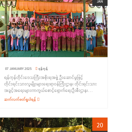
ပါသည်။&nbsp;အခမ်းအနားတွင် မကွေးတိုင်းဒေသကြီး
JAN
ရဲတပ်ဖွဲ့မှ ဒုရဲမှူး တင်မောင်မြင့်က လူကုန်ကူးမှုတားဆီး
အစိုးရအဖွဲ့ဝင် တိုင်းရင်းသားရေးရာဝန်ကြီး ဦးထွန်းခင်က
နှိမ်နင်းရေးဆိုင်ရာကိစ္စရပ်များ အကြောင်းကိုလည်းကောင်း၊
အဖွင့်အမှာစကားပြောကြားခဲ့ပြီး မကွေးတိုင်းဒေသကြီး၊
ကွန်ဟိန်းမြို့၊ လူမှုဝန်ထမ်းဦးစီးဌာနမှ ဦးစီးအရာရှိ ဒေါ်လှိုင်
လမ်းပန်းဆက်သွယ်ရေး ဝန်ကြီး ဦးအောင်သူဦးက အမှာ
ဇင်ဝင်းက အမျိုးသမီးအခွင့်အရေး၊ မသန်စွမ်းအခွင့်အရေး၊
စကားပြောကြားခဲ့ပါသည်။ ဆက်လက်၍ တိုင်းရင်းသားအခွင့်
ကလေးသူငယ်အခွင့်အရေး၊ အဆိုးရွားဆုံးပုံစံဖြင့် ခိုင်းစေခံရ
အရေးများကာကွယ်စောင့်ရှောက်ရေးဦးစီးဌာန၊ မကွေးတိုင်း
သော ကလေး အလုပ်သမားများ ဖယ်ရှားရေးကိစ္စရပ်များနှင့်
ဒေသကြီး၊ ညွှန်ကြားရေးမှူးရုံးမှ ညွှန်ကြားရေးမှူး ဒေါ်မြတ်
လူမှုရေးပင်စင်တို့နှင့်စပ်လျဉ်းသည့် ကိစ္စရပ်များ အကြောင်း
သန္တာဝင်းက တိုင်းရင်းသားလူမျိုးများရေးရာဝန်ကြီးဌာန
ကိုလည်းကောင်း၊ ပတ်ဝန်းကျင်ထိန်းသိမ်းရေးဦးစီးဌာနမှ
ပေါ်ပေါက် လာပုံနှင့် ဗလငါးတန်ဖွံ့ဖြိုးရေးလူငယ်ရေးရာ
ဦးစီးအရာရှိ ဦးစည်သူနိုင်က ပတ်ဝန်းကျင်စီမံခန့်ခွဲမှုနှင့်
အကြောင်းကိုလည်းကောင်း၊&nbsp; တိုင်းရင်းသားစာပေ
ရာသီဥတုပြောင်းလဲမှုဆိုင်ရာကိစ္စရပ်များအကြောင်းကို
နှင့်ယဉ်ကျေးမှုဦးစီးဌာနမှ ညွှန်ကြားရေးမှူး ဒေါ်မွန်မွန်အေး
လည်းကောင်း&nbsp; အသီးသီးအသိပညာပေး ရှင်းလင်း
07 JANUARY 2025
ရန်ကုန်
က ဌာန၏ လုပ်ငန်းဆောင်ရွက်ချက် များနှင့် တိုင်းရင်းသား
ပြောကြားခဲ့ကြပါသည်။&nbsp;ထို့နောက် ရှမ်းပြည်နယ်
ရန်ကုန်တိုင်းဒေသကြီးအစိုးရအဖွဲ့ ဦးဆောင်မှုဖြင့်
လူမျိုးစုများအကြောင်းကိုလည်းကောင်း၊ မကွေးတိုင်းဒေသ
အစိုးရအဖွဲ့မှ ထောက်ပံ့ငွေများကို ဒေသခံများထံ ထောက်ပံ့
တိုင်းရင်းသားလူမျိုးများရေးရာဝန်ကြီးဌာန၊ တိုင်းရင်းသား
ကြီး၊ အားကစား နှင့်ကာယပညာဦးစီးဌာနမှ ညွှန်ကြားရေးမှူး
ပေးအပ်ခဲ့ပြီး ရပ်ရွာအခြေပြုအသက်မွေးဝမ်းကျောင်းပညာ
အခွင့်အရေးများကာကွယ်စောင့်ရှောက်ရေးဦးစီးဌာန၊
ဦးသန်းအောင်က အားကစားပြုလုပ်ခြင်း၏ အကျိုး ကျေးဇူး
လိုအပ်ချက်တို့ကို စစ်တမ်းကောက်ယူ သည့် အစီအစဉ်ကို
ရန်ကုန်တိုင်းဒေသကြီး ညွှန်ကြားရေးမှူးရုံးမှ ကြီး
များကိုလည်းကောင်း၊ တိုင်းရင်းသားအခွင့်အရေးများကာ
ဆက်လက်ဖတ်ရှုပါရန်
တိုင်းရင်းသားအခွင့်အရေးများကာကွယ်စောင့်ရှောက်ရေး
မှူး၍&nbsp; ရန်ကုန်တိုင်းဒေသကြီးအတွင်းရှိ တိုင်းရင်းသား
ကွယ်စောင့်ရှောက်ရေးဦးစီး ဌာနမှ လက်ထောက်ညွှန်ကြား
ဦးစီးဌာနမှ ဝန်ထမ်း များက ဆောင်ရွက်ခဲ့ကြပါသည်။
ကျောင်းသား လူငယ်များ ဗလငါးတန်ဖွံ့ဖြိုးတိုးတက်ရေး
ရေးမှူး ဒေါ်နှင်းနုထွေးက လူ့အခွင့်အရေး၊ နိုင်ငံသား
&nbsp; အဆိုပါအခမ်းအနားသို့ ကွန်ဟိန်းမြို့နယ်အတွင်းရှိ
အတွက် ထူးချွန်စွမ်းရည်ပြပွဲ၊ ပြိုင်ပွဲအခမ်းအနားကို
အခွင့်အရေး၊ ကလေးသူငယ်အခွင့်အရေးဆိုင်ရာများ၊
ဗမာ၊ ရှမ်း၊ လားဟူ၊ အာခါ၊ တအာင်း(ပလောင်) တိုင်းရင်းသား
(၂၇-၁၂-၂၀၂၄) ရက်နေ့၊ နံနက် (၁၀:၀၀) နာရီအချိန်တွင်
20
ကလေးအလုပ်သမားဆိုင်ရာ ဥပဒေများအားလည်းကောင်း၊ မ
စုစုပေါင်း (၁၂၀) ဦး တက်ရောက်ခဲ့ပြီး စစ်တမ်း စောင်ရေ
ရန်ကုန်တိုင်းဒေသကြီး၊ တိုက်ကြီးမြို့နယ်၊ လိမ္မော်ခြံကျေးရွာ၊
ကွေးမြို့နယ်၊ အမှတ်(၂) လူကုန်ကူးမှုတားဆီးနှိမ်နင်းရေး