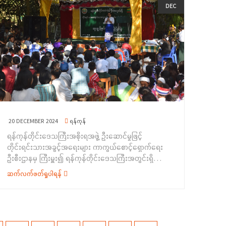
(၁၀၀) ကောက်ယူရရှိခဲ့ကြောင်း သိရှိရပါသည်။&nbsp;
မူလတန်းကျောင်း၌ ကျင်းပပြုလုပ်ခဲ့ပါသည်။ပထမဦးစွာ
DEC
ရဲတပ်ဖွဲ့စုမှ ရဲမှူးကျော်လင်းက လူကုန်ကူးမှုနှင့် လူမှောင်ခိုမှု
တိုင်းရင်းသားအခွင့်အရေးများကာကွယ်စောင့်ရှောက်ရေး
ဆိုင်ရာ သိကောင်းစရာများကိုလည်းကောင်း အသိပညာပေး
ဦးစီးဌာန၊ ရန်ကုန် တိုင်းဒေသကြီး၊ ညွှန်ကြားရေးမှူးရုံးမှ ညွှန်
ရှင်းလင်း ဆွေးနွေးခဲ့ကြပါသည်။&nbsp;ထို့နောက် တက်
ကြားရေးမှူး ဒေါ်ဖြူဖြူဝင်းက တိုင်းရင်းသား လူမျိုးများ
ရောက်လာကြသည့် ကျောင်းသား၊ ကျောင်းသူများအား
ရေးရာဝန်ကြီးဌာနအကြောင်း မိတ်ဆက်ပြောကြားခဲ့ပြီး
အသိပညာပေး ဟောပြောသည့် အကြောင်းအရာများနှင့်
အခမ်းအနားကျင်းပရခြင်း ရည်ရွယ်ချက်ကိုလည်းကောင်း၊
စပ်လျဉ်းသည့် ဉာဏ်စမ်းမေးခွန်းများအား မေးမြန်းခဲ့ပြီး
တိုင်းရင်းသားလူမျိုးများ၏ အခွင့်အရေးကာကွယ်
ဖြေဆိုနိုင်သည့် ကျောင်းသား/သူများအား ဆုလက်ဆောင်များ
စောင့်ရှောက် သည့်ဥပဒေ၊ နည်းဥပဒေများအကြောင်းကို
ချီးမြှင့်ခြင်း၊ ကန်ပြားကျေးရွာ အထက်တန်းကျောင်း
လည်းကောင်း၊ တိုင်းရင်းသားအချင်းချင်း အမုန်း စကားနှင့်
စာကြည့်တိုက်အတွက် တိုင်းရင်းသားလူမျိုးများ၏
အကြမ်းဖက်မှုဖြစ်စေရန် လှုံ့ဆော်မှုကို တားဆီးရေးဆိုင်ရာသိ
အခွင့်အရေးကာကွယ် စောင့်ရှောက်သည့် ဥပဒေ၊ နည်းဥပဒေ
ကောင်းစရာများကို လည်းကောင်း ရှင်းလင်းပြောကြားခဲ့
စာအုပ်များ၊ ကလေးအလုပ်သမားပပျောက်ရေးဆိုင်ရာ ဥပဒေ
20 DECEMBER 2024
ရန်ကုန်
ပါသည်။&nbsp;ဆက်လက်၍ ခရိုင်ပညာရေးမှူး ဒေါ်စန္ဒာဦးမှ
စာအုပ်များပေးအပ်ခြင်း၊ အားကစားနှင့်ကာယပညာဦးစီးဌာန
ရန်ကုန်တိုင်းဒေသကြီးအစိုးရအဖွဲ့ ဦးဆောင်မှုဖြင့်
ကျေးဇူးတင်စကားပြောကြားခဲ့ပြီးနောက် ဗလငါးတန်နှင့်
မှ စာသင်ကျောင်းအတွက် ဘောလုံး၊ ခြင်းလုံးစသည့်
တိုင်းရင်းသားအခွင့်အရေးများ ကာကွယ်စောင့်ရှောက်ရေး
ပြည့်စုံသော ပြပွဲပြိုင်ပွဲများဖြစ်သည့် အာလူးကောက်ပြိုင်ပွဲ၊
အားကစားပစ္စည်းများပေးအပ်ခြင်း၊ လမ်းပန်းဆက်သွယ်ရေး
ဦးစီးဌာနမှ ကြီးမှူး၍ ရန်ကုန်တိုင်းဒေသကြီးအတွင်းရှိ
အပြေးပြိုင်ပွဲ၊ ထုပ်ဆီး ထိုးပြိုင်ပွဲ၊ ပိုက်ကျော်ခြင်းပြိုင်ပွဲ၊
ဝန်ကြီးမှ စာသင်ကျောင်းအတွက် အလှူငွေထောက်ပံ့ပေးအပ်
တိုင်းရင်းသားကျောင်းသားလူငယ်များ ဗလငါးတန်ဖွံ့ဖြိုး
ပန်းချီပြိုင်ပွဲ၊ အရုပ်ထုပြိုင်ပွဲ၊ ဉာဏ်စမ်းမေးခွန်းများ ဖြေဆို
ဆက်လက်ဖတ်ရှုပါရန်
ခြင်းတို့ကို ဆောင်ရွက်ခဲ့ကြောင်း သိရှိရပါ သည်။&nbsp;
တိုးတက်ရေးအတွက် ထူးချွန် စွမ်းရည် ပြပွဲ၊ ပြိုင်ပွဲ
ခြင်း စသည့်ပြိုင်ပွဲများကို ကျင်းပခဲ့ပြီး ဆုရရှိသည့်
အခမ်းအနားကို (၂၀-၁၂-၂၀၂၄) ရက်နေ့၊ နံနက် (၇:၀၀) နာရီ
ကျောင်းသား/ ကျောင်းသူများအား&nbsp; ဆုချီးမြှင့်ပေး
အချိန်တွင် ရန်ကုန်တိုင်းဒေသကြီး၊ ကွမ်းခြံကုန်းမြို့နယ်၊ ဆင်
အပ်ခြင်းနှင့် အားကစားပစ္စည်းများပေးအပ်ခြင်းတို့ကို
ဒိုးကျေးရွာ၊ မူလတန်းကျောင်း၌ ကျင်းပပြုလုပ်ခဲ့ပါသည်။
ဆောင်ရွက်ခဲ့ရာ ကျောင်းအုပ်ဆရာမကြီး ဒေါ်အေးအေးခိုင်
&nbsp; အခမ်းအနားတွင် တိုင်းရင်းသားလူမျိုးများရေးရာ