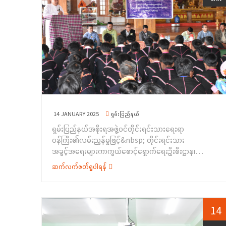
ကာကွယ်စောင့်ရှောက်ရေးဦးစီးဌာန၊ ကရင်ပြည်နယ်ညွှန်ကြား
ထို့နောက် တိုင်းရင်းသားအခွင့်အရေးများကာကွယ်
ရေးမှူးရုံးမှ&nbsp; ဦးစီးအရာရှိ ဦးဝေယံထက်က အမုန်း
စောင့်ရှောက်ရေးဦးစီးဌာန၊ ရခိုင်ပြည်နယ်၊ ညွှန်ကြားရေးမှူး
စကားနှင့် အကြမ်းဖက်မှုကိုဖြစ်စေသောလှုံ့ဆော်မှုကို တားဆီး
ရုံးမှ လက်ထောက်ညွှန်ကြားရေးမှူး ဒေါ်မီမီဝင်းရွှေ
ကာကွယ်ခြင်းဆိုင်ရာကိစ္စရပ်များကိုလည်းကောင်း အသီးသီး
က&nbsp; တိုင်းရင်းသားလူမျိုးများရေးရာဝန်ကြီးဌာန
ဆွေးနွေး ပြောကြားခဲ့ကြပါသည်။&nbsp;ထို့နောက် ရပ်ရွာ
အကြောင်း၊ တိုင်းရင်းသားလူမျိုးများ၏ အခွင့်အရေးကာ
အခြေပြုအသက်မွေးဝမ်းကျောင်းပညာလိုအပ်ချက် စစ်တမ်း
ကွယ်စောင့်ရှောက်သည့်ဥပဒေ၊ နည်းဥပဒေများနှင့် ရပ်ရွာ
ကို ကောက်ယူခဲ့ရာ ဒေသခံတိုင်းရင်းသား (၁၂၂) ဦးတို့က
အခြေပြုအသက်မွေးဝမ်းကျောင်းပညာလိုအပ်ချက်တို့ကို
စစ်တမ်းမေးခွန်းလွှာများကို ဖြေဆိုခဲ့ကြပါသည်။ အဆိုပါ
ဆန်းစစ်စီမံခြင်းစစ်တမ်းကောက်ယူရခြင်း ရည်ရွယ်ချက်တို့ကို
အခမ်းအနားသို့ လှိုင်းဘွဲ့မြို့နယ်အုပ်ချုပ်ရေးမှူး၊ မြို့နယ်
ရှင်းလင်းပြောကြားခဲ့ပါသည်။&nbsp;ဆက်လက်၍
ရဲတပ်ဖွဲ့မှူး၊ မြို့နယ်စီမံအုပ်ချုပ်ရေးအဖွဲ့ဝင်များ၊ ဌာနဆိုင်ရာမှ
လူမှုဝန်ထမ်းဦးစီးဌာနမှ ညွှန်ကြားရေးမှူး ဦးမြင့်ဇော်က
ဖိတ်ကြားထားသူများနှင့် အခြေခံပညာအထက်တန်းကျောင်း
14 JANUARY 2025
ရှမ်းပြည်နယ်
အမျိုးသမီးအခွင့်အရေး၊ မသန်စွမ်းသူများအခွင့်အရေး၊
(လှိုင်းဘွဲ့) မှ ကျောင်းသား/ကျောင်းသူများ၊ ရပ်မိ၊ ရပ်ဖများ
ရှမ်းပြည်နယ်အစိုးရအဖွဲ့ဝင်တိုင်းရင်းသားရေးရာ
ကလေးသူငယ်အခွင့်အရေး၊ သက်ကြီးရွယ်အိုအခွင့်အရေး၊
အပါဝင် ကရင်တိုင်းရင်းသား (၆၁)ဦး၊&nbsp; ဗမာ
ဝန်ကြီး၏လမ်းညွှန်မှုဖြင့်&nbsp; တိုင်းရင်းသား
လူငယ်ရေးရာမူဝါဒ၊ ရှေးဦးအရွယ်ကလေးငယ်ပြုစု
တိုင်းရင်းသား(၇၇)ဦး၊ မွန်တိုင်းရင်းသား(၃)ဦး၊ ပအိုဝ့်
အခွင့်အရေးများကာကွယ်စောင့်ရှောက်ရေးဦးစီးဌာန၊
ပျိုးထောင်ရေးနှင့် ဖွံ့ဖြိုးမှုဆိုင်ရာမူဝါဒတို့ကိုလည်းကောင်း၊
တိုင်းရင်းသား (၂)ဦး စုစုပေါင်း (၁၄၃)ဦး တက်ရောက်ခဲ့ကြ
ရှမ်းပြည်နယ် ညွှန်ကြားရေးမှူးရုံးမှဦးစီး၍ ရှမ်းပြည်နယ်
ပတ်ဝန်းကျင်ထိန်းသိမ်းရေးဦးစီးဌာနမှ ဒုတိယညွှန်ကြားရေး
ဆက်လက်ဖတ်ရှုပါရန်
ကြောင်း သိရှိရပါသည်။
အစိုးရအဖွဲ့၏ ခွင့်ပြုဘဏ္ဍာရန်ပုံငွေဖြင့် တိုင်းရင်းသားရေးရာ
မှူး ဦးအောင်မြတ်ဝင်းက “ရာသီဥတုပြောင်းလဲမှုလျှော့ချဖို့
အသိပညာပေး ဟောပြောခြင်းနှင့် ရပ်ရွာအခြေပြု
ပတ်ဝန်းကျင်ထိန်းသိမ်းကာကွယ်စို့” ခေါင်းစဉ်ဖြင့်
အသက်မွေးဝမ်းကျောင်းပညာလိုအပ်ချက်တို့ကိုဆန်းစစ်စီမံ
လည်းကောင်း၊ တိုင်းရင်းသားစာပေနှင့် ယဉ်ကျေးမှုဦးစီးဌာန၊
ခြင်း အစီအစဉ်ကို ၃၁-၁၂-၂၀၂၄ ရက်နေ့တွင် ရှမ်းပြည်နယ်
14
ရခိုင်ပြည်နယ်ညွှန်ကြားရေးမှူးရုံးမှ လက်ထောက်ညွှန်ကြား
(တောင်ပိုင်း)၊ နမ့်စန်ခရိုင်၊ နမ့်စန်မြို့နယ်၊ နမ့်လစ်
ရေးမှူး၊ ဦးလှထွန်းစိန်က တိုင်းရင်းသားစာပေနှင့်ယဉ်ကျေးမှု