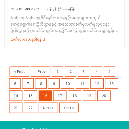
စုပေါင်းမှတ်တမ်းတင်ဓာတ်ပုံ ရိုက်ကူးပြီး အခမ်းအနားကို ရုပ်သိမ်းခဲ့
ပါသည်။အဆိုပါ သင်တန်းကို ဉဿလင်းဘုန်းတော်ကြီးကျောင်း၌
22 SEPTEMBER 2023
ရန်ကုန်တိုင်းဒေသကြီး
(၂၁-၉-၂၀၂၃) ရက်နေ့မှ (၂၆-၉-၂၀၂၃) ရက်နေ့အထိ (၆)ရက်ကြာ
&nbsp; &nbsp;တိုင်းရင်းသားအခွင့်အရေးများကာကွယ်
သင်ကြားပို့ချပေးသွားမည်ဖြစ်ပြီး သင်တန်းသူ (၁၇)ဦး က တက်
စောင့်ရှောက်ရေးဦးစီးဌာနနှင့် အသေးစားစက်မှုလက်မှုလုပ်ငန်း
ရောက် သင်ကြားသွားမည်ဖြစ်ကြောင်း သိရှိရပါသည်။&nbsp;
ဦးစီးဌာနတို့ ပူးပေါင်းကျင်းပသည့် “ဆပ်ပြာရည်၊ ခေါင်းလျှော်ရည်၊
ဆပ်ပြာခဲ၊ လက်သန့်ဆေးရည်လူသုံးကုန်ထုတ်လုပ်မှုနည်းပညာသင်
ဆက်လက်ဖတ်ရှုပါရန်
တန်းဖွင့်ပွဲအခမ်းအနား”ကို (၁၉-၉-၂၀၂၃) ရက်နေ့နံနက် (၁၀:၀၀)
နာရီအချိန်တွင် ရန်ကုန်တိုင်းဒေသကြီး၊ မှော်ဘီမြို့နယ်၊ ဗျူးကျင်း
ကျေးရွာ၊ ဘုရားကျောင်းခန်းမ၌ ကျင်းပပြုလုပ်ခဲ့ပါသည်။&nbsp;
ပထမဦးစွာ တိုင်းရင်းသားအခွင့်အရေးများကာကွယ်စောင့်ရှောက်ရေး
ဦးစီးဌာန၊ ရန်ကုန် တိုင်းဒေသကြီးညွှန်ကြားရေးမှူးရုံးမှ ဒုတိယညွှန်
« First
‹ Prev
1
2
3
4
5
ကြားရေးမှူး ဒေါ်ဖြူဖြူဝင်းက တိုင်းရင်းသား လူမျိုးများရေးရာ
ဝန်ကြီးဌာနအကြောင်းမိတ်ဆက်ခြင်း၊ တိုင်းရင်းသားလူမျိုးများ၏
6
7
8
9
10
11
12
13
အခွင့်အရေး ကာကွယ်စောင့်ရှောက်သည့်ဥပဒေ၊ နည်း ဥပဒေများ
အကြောင်းတို့ကိုလည်းကောင်း၊ တိုင်းရင်းသား အချင်းချင်း အမုန်း
14
15
16
17
18
19
20
စကားနှင့် အကြမ်းဖက်မှုဖြစ်စေရန် လှုံ့ဆော်မှုကို တားဆီးရေးဆိုင်ရာ
သိကောင်းစရာများကိုလည်းကောင်း၊ လူသုံးကုန်ထုတ်လုပ်မှုနည်း
21
22
Next ›
Last »
ပညာသင်တန်း ဖွင့်လှစ်ပေး ရခြင်း ရည်ရွယ်ချက်များကိုလည်းကောင်း
ရှင်းလင်းပြောကြားခဲ့ပါသည်။&nbsp;&nbsp; &nbsp; &nbsp;
ဆက်လက်၍ အသေးစားစက်မှုလက်မှုလုပ်ငန်းဦးစီးဌာနမှ ဦးစီး