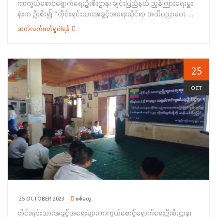
ကာကွယ်စောင့်ရှောက်ရေးဦးစီးဌာန၊ ချင်းပြည်နယ် ညွှန်ကြားရေးမှူး
ဧရာဝတီ တိုင်းဒေသကြီး၊ ညွှန်ကြားရေးမှူးရုံးမှ ဦးစီးအရာရှိ ဦးမြင့်
ရုံးက ဦးစီး၍ “တိုင်းရင်းသားအခွင့်အရေးဆိုင်ရာ အသိပညာပေး
မောင်မောင်က နိုင်ငံသားအခွင့်အရေး၊ တိုင်းရင်းသားများ၏ ဝိသေသ
ဟောပြောခြင်း” အစီအစဉ်ကို ၁၂-၁၀-၂၀၂၃ ရက်နေ့တွင်
ရှေ့ဆောင်စကားလုံးများမှန်ကန်စွာ ရေးသွင်းဆောင်ရွက်နိုင်ရေး၊
ဆက်လက်ဖတ်ရှုပါရန်
ချင်းပြည်နယ်၊ ဟားခါးတက္ကသိုလ်၊ ဘက်စုံခန်းမ၌ ကျင်းပပြုလုပ်ခဲ့
အမုန်းစကားနှင့် အကြမ်းဖက်မှုဖြစ်စေရန် လှုံ့ဆော်မှုကို တားဆီးရေး
ပါသည်။ အခမ်းအနားတွင် ချင်းပြည်နယ်အစိုးရအဖွဲ့ဝင်၊ ပြည်နယ်
ဆိုင်ရာ ကိစ္စရပ်များ၊ လူမျိုးပြုန်းတီးမှု တားဆီးရေးနှင့် ပြစ်ဒဏ်ပေး
ဝန်ကြီးချုပ် ဒေါက်တာဝုန်ဆွန်းထန်က အဖွင့်အမှာစကားပြောကြားခဲ့
ရေး နိုင်ငံတကာ သဘောတူစာချုပ်ပါ လိုက်နာဆောင်ရွက်ရန် အချက်
ပြီး၊ ဟားခါးတက္ကသိုလ်၊ ဒုတိယပါမောက္ခချုပ် ဒေါက်တာနွယ်သင်းနီက
25
များကိုလည်း ကောင်း၊ ပတ်ဝန်းကျင်ထိန်းသိမ်းရေးဦးစီးဌာန၊ တိုင်း
နှုတ်ခွန်းဆက်စကားပြောကြားခဲ့ပါသည်။ ထို့နောက် တိုင်းရင်းသား
ဦးစီးမှူးရုံးမှ ဦးစီးအရာရှိ ဒေါ်သန္တာဦးက ပတ်ဝန်းကျင်စီမံခန့်ခွဲမှုနှင့်
အခွင့်အရေးများကာကွယ် စောင့်ရှောက်ရေးဦးစီးဌာန၊ ချင်း ပြည်နယ်
OCT
ရာသီဥတုပြောင်းလဲမှုဆိုင်ရာ ကိစ္စရပ်များကို လည်းကောင်း၊
ညွှန်ကြားရေးမှူးရုံးမှ ဒုတိယညွှန်ကြားရေးမှူး ဦးတင်မောင်လွင်က
စိုက်ပျိုးရေးဦးစီးဌာန၊ ကျောင်းကုန်းမြို့နယ်ဦးစီးမှူး ဦးကျော်ဌေးက
တိုင်းရင်းသားလူမျိုးများ၏ အခွင့်အရေးကာကွယ်စောင့်ရှောက်သည့်
စပါးတစ်ဧက (၁၀) တင်းနှုန်း ပိုမိုအထွက်တိုးစေရေးနှင့် စားသုံးဆီ
ဥပဒေ၊ နည်းဥပဒေများ အကြောင်းကိုလည်းကောင်း၊ ပတ်ဝန်းကျင်
ဖူလုံရေး စိုက်ပျိုးဆောင်ရွက်ရမည့် နည်းစနစ် များကိုလည်းကောင်း
ထိန်းသိမ်းရေးဦးစီးဌာန၊ လက်ထောက်ညွှန်ကြားရေးမှူး ဦးညီညီနိုင်က
အသိပညာပေး ရှင်းလင်းပြောကြားခဲ့ပါသည်။ ထို့နောက် တိုင်းရင်းသား
ပတ်ဝန်းကျင်စီမံခန့်ခွဲမှုနှင့် ရာသီဥတုပြောင်းလဲမှုဆိုင်ရာ
အခွင့်အရေးများကာကွယ်စောင့်ရှောက်ရေးဦးစီးဌာန၊ ဧရာဝတီတိုင်း
အကြောင်းအရာများကိုလည်းကောင်း၊အလုပ်သမားညွှန်ကြားရေး
ဒေသကြီး၊ ညွှန်ကြားရေးမှူးရုံးမှ ဝန်ထမ်းများက ရပ်ရွာအခြေပြု
ဦးစီးဌာန၊ပြည်နယ်ဦးစီးမှူးဦးဟုန်းကီးကအလုပ်သမားရေးရာကိစ္စရပ်
အသက်မွေးဝမ်းကျောင်းပညာ လိုအပ်မှုဆန်းစစ်ချက်စစ်တမ်းများကို
များကိုလည်းကောင်း၊ စားသုံးသူရေးရာဦးစီးဌာန၊ ပြည်နယ်ဦးစီးမှူး ဦး
ကောက်ယူခဲ့ရာ ဒေသခံတိုင်းရင်းသား (၈၁)ဦးတို့မှ ဖြေဆိုခဲ့ကြပြီး
လှမိုးနိုင်က&nbsp; စားသုံးသူရေးရာကိစ္စရပ်များကိုလည်းကောင်း၊
တက်ရောက်လာကြသူများအား တိုင်းရင်းသားလူမျိုးများ၏
&nbsp; မြန်မာနိုင်ငံ ရဲတပ်ဖွဲ့၊ မြို့နယ်ရဲတပ်ဖွဲ့မှူး ရဲမှူးအောင်သန်းဝင်း
အခွင့်အရေးကာကွယ်စောင့် ရှောက်သည့်ဥပဒေ၊ နည်းဥပဒေစာအုပ်
25 OCTOBER 2023
စစ်တွေ
က မှုခင်းကျဆင်းရေးအကြောင်းအရာများကို လည်းကောင်း
များ၊ လက်ကမ်းစာစောင်များနှင့် အမှတ်တရ လက်ဆောင် ပစ္စည်းများ
တိုင်းရင်းသားအခွင့်အရေးများကာကွယ်စောင့်ရှောက်ရေးဦးစီးဌာန၊
ရှင်းလင်းပြောကြားခဲ့ပါသည်။&nbsp;&nbsp; &nbsp; &nbsp;