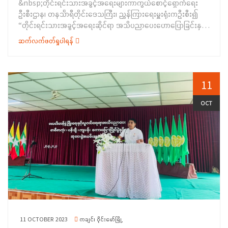
&nbsp;တိုင်းရင်းသားအခွင့်အရေးများကာကွယ်စောင့်ရှောက်ရေး
&nbsp;ဆက်လက်၍&nbsp; လူမှုဝန်ထမ်းဦးစီးဌာန၊ ညွှန်ကြားရေး
ဦးစီးဌာန၊ တနင်္သာရီတိုင်းဒေသကြီး၊ ညွှန်ကြားရေးမှူးရုံးကဦးစီး၍
မှူး ဦးသန်းအောင်က အမျိုးသမီးအခွင့် အရေး၊ မသန်စွမ်း
“တိုင်းရင်းသားအခွင့်အရေးဆိုင်ရာ အသိပညာပေးဟောပြောခြင်းနှင့်
အခွင့်အရေး၊ လူမှုရေးပင်စင်အကြောင်းအရာတို့ကိုလည်းကောင်း၊
ရပ်ရွာအခြေပြုအသက်မွေးဝမ်းကျောင်းပညာလိုအပ်ချက်တို့ကို
&nbsp; ပြည်သူ့ကျန်းမာရေးဦးစီးဌာန၊ ဒုတိယပြည်နယ်ဦးစီးမှူး
ဆက်လက်ဖတ်ရှုပါရန်
ဆန်းစစ်စီမံခြင်း အစီအစဉ်” ကို (၇-၁၀-၂၀၂၃) ရက်နေ့တွင်
ဒေါက်တာလှိုင်လှိုင်ဌေးက ကျန်းမာရေးစောင့်ရှောက်မှုဆိုင်ရာများကို
တိုင်းရင်းသားအခွင့်အရေးများကာကွယ်စောင့်ရှောက်ရေးဦးစီးဌာန၊
လည်းကောင်း၊&nbsp; တိုင်းရင်း သား စာပေနှင့်ယဉ်ကျေးမှု
တနင်္သာရီတိုင်းဒေသကြီး၊ ညွှန်ကြားရေးမှူးရုံး၌ ကျင်းပပြုလုပ်ခဲ့
ဦးစီးဌာန၊ လက်ထောက်ညွှန်ကြားရေးမှူး ဒေါ်အိအိအေးက TA/LT
ပါသည်။&nbsp;အခမ်းအနားတွင် တိုင်းဒေသကြီးအစိုးရအဖွဲ့ဝင်
11
ခန့်ထားရေးဆိုင်ရာ ကိစ္စရပ်များနှင့် လုပ်ငန်းဆောင်ရွက်နေမှုများအား
တိုင်းရင်းသားရေးရာဝန်ကြီး ဦးစောမာတင်လူသာက အဖွင့်အမှာ
လည်းကောင်း၊ ပတ်ဝန်းကျင်ထိန်းသိမ်းရေးဦးစီးဌာန၊&nbsp;
စကားပြောကြားခဲ့ပါသည်။ ဆက်လက်၍ ပတ်ဝန်းကျင်ထိန်းသိမ်းရေး
OCT
လက်ထောက်ညွှန်ကြားရေးမှူး ဦးမျိုးအောင်ကျော် က ပတ်ဝန်းကျင်
ဦးစီးဌာနမှ ညွှန်ကြားရေးမှူး ဦးဇော်မင်းအုန်းက ပတ်ဝန်းကျင်
ထိန်းသိမ်းရေးဆိုင်ရာများကိုလည်းကောင်း၊ တိုင်းရင်းသား
ထိန်းသိမ်းရေးဆိုင်ရာ အကြောင်းအရာများကိုလည်းကောင်း၊
အခွင့်အရေးများကာကွယ် စောင့်ရှောက်ရေးဦးစီးဌာန၊&nbsp; ဦးစီး
လူမှုဝန်ထမ်းဦးစီးဌာနမှ ညွှန်ကြားရေးမှူး ဒေါ်ဆွေဆွေလင်းက
အရာရှိ ဒေါ်ရွယ်ဆိုင်းက တိုင်းရင်းသားလူမျိုးများ၏အခွင့်အရေး ကာ
နိုင်ငံသားအခွင့်အရေး၊ ကလေးသူငယ်အခွင့်အရေး၊ အမျိုးသမီး
ကွယ်စောင့်ရှောက်သည့် ဥပဒေ၊ နည်းဥပဒေများအကြောင်း၊ အမုန်း
အခွင့်အရေး၊ လူ့အခွင့်အရေးများနှင့် လူမှုဝန်ထမ်းဦးစီးဌာန၏
စကားနှင့် အကြမ်းဖက်မှု ဖြစ်စေရန် လှုံ့ဆော်မှုကို တားဆီးရေးဆိုင်ရာ
လုပ်ငန်းဆောင်ရွက်နေမှုများအားလည်းကောင်း၊ တိုင်းရင်းသားအခွင့်
ကိစ္စရပ်များ၊ လူမျိုးပြုန်းတီးမှု တားဆီးရေးနှင့် ပြစ်ဒဏ် ပေးရေး
အရေးများကာကွယ်စောင့်ရှောက်ရေးဦးစီးဌာန၊ တနင်္သာရီတိုင်းဒေသ
နိုင်ငံတကာ သဘောတူစာချုပ်ပါ လိုက်နာဆောင်ရွက်ရန် အချက်များ
ကြီးညွှန်ကြားရေးမှူးရုံးမှ ညွှန်ကြားရေးမှူးဦးသန်းနိုင်က တိုင်းရင်းသား
နှင့် စစ်တမ်းကောက်ယူခြင်းဆိုင်ရာ အချက်အလက်များအား ရှင်းလင်း
လူမျိုးများ၏ အခွင့်အရေးကာကွယ်စောင့်ရှောက်သည့် ဥပဒေ၊
ပြောကြားခဲ့ပါသည်။&nbsp; &nbsp; &nbsp;ထို့နောက်
နည်းဥပဒေများနှင့် တိုင်းရင်းသားလူမျိုးများ၏ ဒြပ်ရှိ၊ ဒြပ်မဲ့
တိုင်းရင်းသားအခွင့်အရေးများကာကွယ်စောင့်ရှောက်ရေးဦးစီးဌာန၊
11 OCTOBER 2023
ကချင်၊ ဝိုင်းမော်မြို့
ယဉ်ကျေးမှုအမွေအနှစ်များကို ဖော်ထုတ်ထိန်းသိမ်းခြင်းဆိုင်ရာ ကိစ္စ