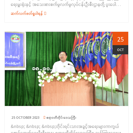
ရေးမှူးရုံးနှင့် အသေးစားစက်မှုလက်မှုလုပ်ငန်းဦးစီးဌာနတို့ ပူးပေါင်း
အသက်မွေးဝမ်းကျောင်းပညာဆိုင်ရာသင်တန်းများမှ အခြေခံ
ကျင်းပသည့် “သီးနှံအခြေခံယို၊ ဖျော်ရည်အမျိုးမျိုးနှင့် သီးနှံခြောက်
စားသောက်ကုန် သင်တန်း၊ အခြေခံအိမ်တွင်းမှု သင်တန်းများ၊ ရိုးရာ
ဆက်လက်ဖတ်ရှုပါရန်
တန်ဖိုးမြှင့် စားသောက်ကုန်ထုတ်လုပ်မှု နည်းပညာသင်တန်း” ဖွင့်ပွဲ
ရက်ကန်း သင်တန်းများအကြောင်း ရှင်းလင်း ပြောကြားခဲ့ပါသည်။
အခမ်းအနားကို (၂၃-၁၀-၂၀၂၃) ရက်နေ့ နံနက် (၁၀:၀၀) နာရီ
&nbsp; ထို့နောက် တိုင်းရင်းသားစာပေနှင့်ယဉ်ကျေးမှုဦးစီးဌာန၊
အချိန် တွင် ရန်ကုန်တိုင်းဒေသကြီး၊ မှော်ဘီမြို့နယ်၊ ကျီးပင်ဆိပ်
ကရင်ပြည်နယ်၊ ညွှန်ကြားရေး မှူးရုံးမှ ဦးစီးအရာရှိ ဒေါ်မြတ်သီရိ
ကျေးရွာ၊ မူလတန်းကျောင်း၌ ကျင်းပ ပြုလုပ်ခဲ့ပါသည်။&nbsp;
25
အောင်က တိုင်းရင်းသားဘာသာသင် ဆရာ/ ဆရာမ Teaching
အခမ်းအနားတွင် တိုင်းရင်းသားအခွင့်အရေးများကာကွယ်
Assistant (TA)နှင့် Language Teacher (LT) များခန့်အပ်ထား
စောင့်ရှောက်ရေးဦးစီးဌာန၊ ရန်ကုန်တိုင်းဒေသကြီး ညွှန်ကြားရေးမှူး
OCT
မှုကိစ္စများ၊ တိုင်းရင်းသား စာပေ နှင့် ယဉ်ကျေးမှုဦးစီးဌာန၊ ပြည်နယ်
ရုံးမှ&nbsp; ဒုတိယညွှန်ကြားရေးမှူး ဒေါ်ဖြူဖြူဝင်းက သင်တန်းဖွင့်
ညွှန်ကြားရေးမှူးရုံး၏ ဆောင်ရွက်နေမှုများကို ရှင်းလင်းပြော ကြားခဲ့
လှစ်ရသည့် ရည်ရွယ်ချက်များကိုလည်းကောင်း၊ အသေးစားစက်မှု
ပြီး တိုင်းရင်းသားအခွင့်အရေးများကာကွယ်စောင့်ရှောက်ရေး
လက်မှုဦးစီးဌာနမှ ဦးစီးအရာရှိ&nbsp; ဒေါ်စန်းထွေးက အသေးစား
ဦးစီးဌာန၊ ကရင်ပြည်နယ်၊ ညွှန်ကြားရေးမှူးရုံးမှအငယ်တန်းစာရေးဦး
စက်မှုလက်မှုဦးစီးဌာနအကြောင်း၊ အသေးစားစက်မှုနှင့် လက်မှုတို့၏
အောင်ဖြိုးသော်ကအမုန်းစကားနှင့်အကြမ်းဖက်မှုဖြစ်စေရန်လှုံ့ဆော်မှု
အဓိပ္ပါယ်၊ အသေးစားစက်မှုနှင့်အသေးစားလက်မှုလုပ်ငန်းအကြောင်း၊
ကိုတားဆီးခြင်းဆိုင်ရာ အသိပညာပေးခြင်းကိစ္စများအကြောင်းနှင့်
သင်တန်း ဖွင့်လှစ်ပေးမှု အခြေအနေနှင့် သင်တန်းဖွင့်လှစ်ရခြင်း၏
ရပ်ရွာအခြေပြု အသက်မွေးဝမ်းကျောင်းပညာ လိုအပ်ချက်တို့ကို
ရည်ရွယ်ချက်၊ သင်တန်းတွင် သင်ကြားပေးမည့် အကြောင်းအရာများ
ဆန်းစစ်စီမံခြင်း စစ်တမ်းမေးခွန်းလွှာနှင့်ပတ်သက်၍ ရှင်းလင်းပြော
နှင့် အမျိုးအစားတို့ကိုလည်းကောင်း ရှင်းလင်းပြောကြား ခဲ့ပါသည်။
ကြားပြီးနောက် စစ်တမ်းကောက်ယူခဲ့ရာ တက်ရောက်လာကြသော
ထို့နောက် အခမ်းအနားသို့တက်ရောက်လာကြသူများ၊ သင်တန်း
ဒေသခံတိုင်းရင်းသား (၈၉) ဦးတို့က ဖြေဆိုခဲ့ကြပါသည်။ ထို့နောက်
တက်‌ရောက်မည့် သင်တန်းသား၊ သင်တန်းသူများနှင့် စုပေါင်း
တက်ရောက်လာကြသူများနှင့် စုပေါင်းမှတ်တမ်းတင်ဓါတ်ပုံရိုက်ကူးကာ
25 OCTOBER 2023
ဧရာဝတီတိုင်းဒေသကြီး
အမှတ်တရဓါတ်ပုံများ ရိုက်ကူးခဲ့ပါသည်။&nbsp; စားသောက်ကုန်
အခမ်းအနားကိုရုတ်သိမ်းခဲ့ပါသည်။ အဆိုပါအခမ်းအနားသို့ ပြည်နယ်
&nbsp; &nbsp; &nbsp;တိုင်းရင်းသားအခွင့်အရေးများကာကွယ်
ထုတ်လုပ်မှုနည်းပညာသင်တန်းကို (၂၃-၁၀-၂၀၂၃) ရက်နေ့မှ
စာပေနှင့် ယဉ်ကျေးမှုအသင်းအဖွဲ့များမှ အဖွဲ့ဝင်များလည်း တက်
စောင့်ရှောက်ရေးဦးစီးဌာန၊ ဧရာဝတီတိုင်းဒေသကြီး၊ ညွှန်ကြားရေးမှူး