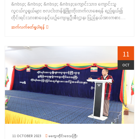
ကချင်ပြည်နယ် ၊ ညွှန်ကြားရေးမှူးရုံးမှဝန်ထမ်းများက ရပ်ရွာအခြေပြု
&nbsp; &nbsp; &nbsp; &nbsp;ကျောင်းသား၊ ကျောင်းသူ
ရပ်များကိုလည်းကောင်း အသီးသီးရှင်းလင်း ပြောကြားခဲ့ပါသည်။
အသက်မွေး ဝမ်းကျောင်းပညာလိုအပ်ချက်တို့ကို ဆန်းစစ်စီမံခြင်း
လူငယ်လူရွယ်များ ဗလငါးတန်ဖွံ့ဖြိုးတိုးတက်လာစေရန် ရည်ရွယ်၍
&nbsp;&nbsp;ထို့နောက် တိုင်းရင်းသားအခွင့်အရေးများကာကွယ်
စစ်တမ်းမေးခွန်းလွှာများကိုကောက်ယူခဲ့ရာ ဒေသခံ
တိုင်းရင်းသားစာပေနှင့်ယဉ်ကျေးမှုဦးစီးဌာန၊ ပြည်နယ်အားကစားနှင့်
စောင့်ရှောက်ရေးဦးစီးဌာန၊ တနင်္သာရီတိုင်းဒေသကြီးညွှန်ကြားရေးမှူး
တိုင်းရင်းသား(၇၅)ဦးတို့မှ ဖြေဆိုခဲ့ကြပါသည်။ အဆိုပါ အခမ်း အနား
ကာယပညာဦးစီးဌာန၊ ပြန်ကြား ရေးနှင့်ပြည်သူ့ဆက်ဆံရေးဦးစီးဌာန၊
ရုံးမှ ညွှန်ကြားရေးမှူး ဦးသန်းနိုင်က ရပ်ရွာအခြေပြု
ဆက်လက်ဖတ်ရှုပါရန်
သို့ပြည်နယ်အဆင့်ဌာနဆိုင်ရာတာဝန်ရှိသူများ၊ တိုင်းရင်းသားစာပေနှင့်
ဝိုင်းမော်မြို့နယ်ရဲတပ်ဖွဲ့၊ ကချင်ပြည်နယ်စာကြည့်တိုက်များ ဖောင်ဒေး
အသက်မွေးဝမ်းကျောင်းပညာလိုအပ်ချက်တို့ကို ဆန်းစစ်စီမံခြင်း
ယဉ်ကျေးမှုအသင်းအဖွဲ့ အသီးသီးတို့မှ တာဝန်ရှိသူများ တက်ရောက်ခဲ့
ရှင်းအသင်း၊ ဝိုင်းမော်မြို့နယ်ရှိ အခြေခံပညာကျောင်းများနှင့်
စစ်တမ်းမေးခွန်းလွှာ ကောက်ယူရသည့် ရည်ရွယ်ချက်နှင့် မေးခွန်းလွှာ
ကြကြောင်း သိရှိရပါသည်။
ပူးပေါင်း၍ ကျောင်းပေါင်းစုံ စာစီစာကုံး၊ ပန်းချီ၊ ကျပန်းစကားပြော
တွင်ဖြေဆိုရမည့် ပုံစံများအား ရှင်းလင်းပြောကြားပြီးနောက် စစ်တမ်း
ပြိုင်ပွဲနှင့် ဆုချီးမြှင့်ပေးအပ်ပွဲ အခမ်းအနားကို စက်တင်ဘာ ၂၃ ရက်
11
ကောက်ယူခဲ့ရာ တက်ရောက်လာကြသည့် ဒေသခံတိုင်းရင်းသား (၇၄)
နေ့ နံနက်ပိုင်းက အမှတ်(၂) အခြေခံပညာအထက်တန်းကျောင်း၊
ဦးတို့က ဖြေဆိုခဲ့ ကြကြောင်း သိရှိရပါသည်။
တေဇခန်းမ၌ ကျင်းပပြုလုပ် ခဲ့ပါသည်။ ရှေးဦးစွာ ကချင်ပြည်နယ်
OCT
တိုင်းရင်းသားစာပေနှင့်ယဉ်ကျေးမှုဦးစီးဌာန၊ ပြည်နယ်တာဝန်ခံ ဒေါ်
အိအိအေးက အဖွင့်အမှာစကားပြောကြားပြီး ပြည်နယ်အားကစားနှင့်
ကာယပညာဦးစီးဌာန၊ ပြည်နယ်ဦးစီးမှူး ဦးအောင်သူက ကျောင်းသား၊
ကျောင်းသူ လူငယ်လူရွယ်များ ဗလငါးတန်ဖွံ့ဖြိုး တိုးတက်လာစေရန်
ရည်ရွယ်၍ ပြိုင်ပွဲများ ကျင်းပပေးရခြင်းဖြစ်ပါကြောင်း ရှင်းလင်း
ပြောကြား ခဲ့ပါသည်။ ဆက်လက်ပြီးစာရေးဆရာအကြီးကိုကို(ကသာ)က
ပြိုင်ပွဲစည်းမျဉ်းစည်းကမ်းများနှင့် ပြိုင်ပွဲများကျင်းပပြုလုပ်ပေးခဲ့မှု
အခြေအနေများအား ရှင်းလင်းပြောကြားခဲ့ပါသည်။ ထို့နောက် ကျပန်း
စကားပြောပြိုင်ပွဲအားဆက်လက်ကျင်းပရာ ဝိုင်းမော်မြို့နယ်အတွင်းရှိ
အခြေခံပညာအထက်တန်းကျောင်း (၆)ကျောင်းမှ ကျောင်းသား/
11 OCTOBER 2023
မကွေးတိုင်းဒေသကြီး