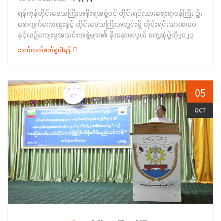
တိုးခြင်းဆိုင်ရာ ကိစ္စရပ်များအား ရှင်းလင်း ပြောကြားခဲ့ကြပြီး
ရန်ကုန်တိုင်းဒေသကြီးအစိုးရအဖွဲ့ဝင် တိုင်းရင်းသားရေးရာဝန်ကြီး ဦး
တိုင်းရင်းသားပုံပြ၊ ပုံပြင်စာအုပ်များကို သက်ဆိုင်ရာစာပေနှင့်
စောဂျက်ကော့ထူးနှင့် တိုင်းဒေသကြီးအတွင်းရှိ တိုင်းရင်းသားစာပေ
ယဉ်ကျေးမှုအသင်း အဖွဲ့များသို့ပေးအပ်ခဲ့ပါသည်။&nbsp;ထို့နောက်
နှင့်ယဉ်ကျေးမှုအသင်းအဖွဲ့များ၏ နှီးနှောဖလှယ် တွေ့ဆုံပွဲကို၂၀၂၃ခု
မင်းတုန်းမြို့နယ် အရှိုချင်းတိုင်းရင်းသားစာပေနှင့်ယဉ်ကျေးမှု
နှစ်အောက်တိုဘာလ (၆)ရက်နေ့က တိုင်းရင်းသားလူမျိုးများရေးရာ
အသင်းအဖွဲ့ ဥက္ကဋ္ဌမှ အဖွဲ့များကိုယ်စား ကျေးဇူးတင်စကားပြောကြား
ဆက်လက်ဖတ်ရှုပါရန်
ဝန်ကြီးဌာန၊ ညွှန်ကြားရေးမှူးရုံး၊ ရန်ကုန်တိုင်းဒေသကြီး ၌ ကျင်းပ
ပြီး စုပေါင်းမှတ်တမ်းတင်ဓာတ်ပုံများ ရိုက်ကူးခဲ့ကြ ပါသည်။
ပြုလုပ်ခဲ့ပါသည်။အခမ်းအနားတွင်&nbsp; ရန်ကုန်တိုင်းဒေသကြီး
&nbsp;အဆိုပါ တိုင်းရင်းသားပုံပြ၊ ပုံပြင်စာအုပ်ပေးအပ်ပွဲတွင် အရှို
အစိုးရအဖွဲ့ဝင် တိုင်းရင်းသားရေးရာဝန်ကြီး ဦးစောဂျက်ကော့ထူးက
ချင်းနှင့် ဥပ်ပူးချင်း ပုံပြ၊ ပုံပြင် စာအုပ် စုစုပေါင်း (၂၈၄၁)အုပ်ကို
တိုင်းဒေသကြီးအတွင်း ဆက်လက်ဆောင်ရွက်သွားမည့် တိုင်းရင်းသား
05
ပေးအပ်ခဲ့ကြောင်း သတင်းရရှိပါသည်။
ရေးရာကိစ္စရပ်များ၊ ၂၀၂၂ အသင်းအဖွဲ့မှတ်ပုံတင်ဥပဒေနှင့်အညီ
အသင်းအဖွဲ့များ ပြန်လည် မှတ်ပုံတင်ရေးကိစ္စရပ်များနှင့် စပ်လျဉ်း၍
OCT
အဖွင့်အမှာစကား ပြောကြားခဲ့ပါသည်။ဆက်လက်၍ တိုင်းရင်းသား
စာပေနှင့်ယဉ်ကျေးမှုဦးစီးဌာန၊ ညွှန်ကြားရေးမှူးရုံး တာဝန်ခံ ညွှန်ကြား
ရေးမှူး ဦးပြေဟိန်းနိုင်က ၂၀၂၃-၂၀၂၄ ဘဏ္ဍာရေးနှစ်အတွင်း
တိုင်းရင်းသားများ၏ စာပေ ယဉ်ကျေးမှုထိန်းသိမ်းဖော်ထုတ်မြှင့်
တင်ဆောင်ရွက်နေမှု အခြေအနေများအား ရှင်းလင်းတင်ပြ ခဲ့ပါသည်။
&nbsp;ထို့နောက် တက်ရောက်လာသည့် တိုင်းရင်းသားစာပေနှင့်
ယဉ်ကျေးမှုအသင်းအဖွဲ့အသီးသီးမှ တာဝန်ရှိသူများက အသင်းအဖွဲ့
အလိုက် ဆက်လက်ဆောင်ရွက်ကြမည့် တိုင်းရင်းသားအရေး ကိစ္စရပ်
များနှင့် ဖြည့်ဆည်း ဆောင်ရွက်ပေးရမည့် အချက်များအား ဆွေးနွေးခဲ့
ကြကြောင်း သတင်း ရရှိခဲ့ပါသည်။&nbsp;