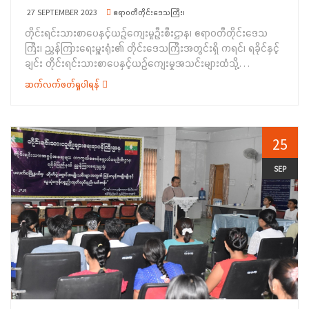
နှင့် ကချင် ပြည်နယ်စာကြည့်တိုက်များဖောင်ဒေးရှင်းအသင်း၊ ဥက္ကဋ္ဌ
27 SEPTEMBER 2023
ဧရာဝတီတိုင်းဒေသကြီး၊
စာရေးဆရာ အကြီးကိုကို(ကသာ) တို့က ကျောင်းစာကြည့်တိုက်အတွက်
တိုင်းရင်းသားစာပေနှင့်ယဉ်ကျေးမှုဦးစီးဌာန၊ ဧရာဝတီတိုင်းဒေသ
သုတရသစာအုပ်များ လှူဒါန်းပေးအပ်ခဲ့ကြပါသည်။&nbsp;&nbsp;
ကြီး၊ ညွှန်ကြားရေးမှူးရုံး၏ တိုင်းဒေသကြီးအတွင်းရှိ ကရင်၊ ရခိုင်နှင့်
အဆိုပါဟောပြောပွဲသို့ အခြေခံပညာအထက်တန်းကျောင်း (စီတာပူ)မှ
ချင်း တိုင်းရင်းသားစာပေနှင့်ယဉ်ကျေးမှုအသင်းများထံသို့
ကျောင်းအုပ်ဆရာမ ကြီးနှင့် ဆရာ၊ဆရာမများ၊ ကျောင်းသား၊
တိုင်းရင်းသားပုံပြပုံပြင်စာအုပ်များပေးအပ်ပွဲအခမ်းအနားကို
ကျောင်းသူများ စုစုပေါင်း (၂၅၀)ဦးခန့် တက်ရောက်ခဲ့ကြ ကြောင်း
ဆက်လက်ဖတ်ရှုပါရန်
စက်တင်ဘာလ(၂၁)ရက်နေ့ နံနက်ပိုင်းတွင် ပုသိမ်မြို့၊ တိုင်းရင်းသား
သတင်းရရှိပါသည်။&nbsp;
လူမျိုးများရေးရာဝန်ကြီးဌာန၊ ညွှန်ကြားရေးမှူးရုံး အစည်းအဝေး
ခန်းမ၌ ကျင်းပပြုလုပ်ခဲ့ရာ အခမ်းအနားသို့ တိုင်းဒေသကြီး
အစိုးရအဖွဲ့ တိုင်းရင်းသားရေးရာ ဝန်ကြီး ဦးစောလင်းခယ်နှင့်အတူ
25
တိုင်းဒေသကြီးအတွင်းရှိ ကရင်၊ ရခိုင်နှင့်ချင်းတိုင်းရင်းသားစာပေ နှင့်
ယဉ်ကျေးမှုအသင်းကိုယ်စားလှယ်များ၊ ညွှန်ကြားရေးမှူးရုံးရှိ
SEP
အရာထမ်း၊ အမှုထမ်းများ တက်ရောက်ခဲ့ကြပါသည်။အခမ်းအနားတွင်
ဧရာဝတီတိုင်းဒေသကြီးအစိုးရအဖွဲ့ တိုင်းရင်းသားရေးရာဝန်ကြီး ဦး
စောလင်းခယ်က အဖွင့်အမှာစကားပြောကြားခဲ့ပြီး တိုင်းရင်းသားစာပေ
နှင့်ယဉ်ကျေးမှုဦးစီးဌာန ညွှန်ကြားရေးမှူးရုံးမှ တာဝန်ခံအရာရှိ ဒေါ်
အေးကျော့ရီက တိုင်းရင်းသားပုံပြပုံပြင်စာအုပ်များ ဖြန့်ဝေပေးရခြင်း
နှင့်စပ်လျဉ်း၍ ရှင်းလင်းပြောကြားခဲ့ပါသည်။ ထို့နောက်
တိုင်းရင်းသား ပုံပြပုံပြင်စာအုပ်များကို သက်ဆိုင်ရာ တိုင်းရင်းသား
စာပေနှင့်ယဉ်ကျေးမှုအသင်းများထံသို့ ပေးအပ် ခဲ့ပြီး တက်ရောက်လာ
ကြသည့် တိုင်းရင်းသားစာပေနှင့်ယဉ်ကျေးမှုအသင်းများကိုယ်စား