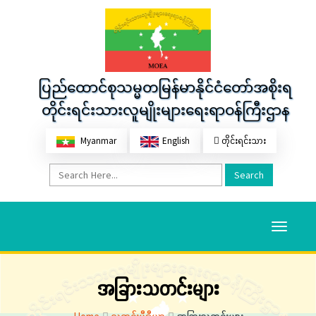
ပြည်ထောင်စုသမ္မတမြန်မာနိုင်ငံတော်အစိုးရ
တိုင်းရင်းသားလူမျိုးများရေးရာဝန်ကြီးဌာန
Myanmar
English
တိုင်းရင်းသား
Search
Toggle
navigati
အခြားသတင်းများ