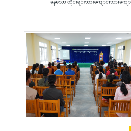
နေသော တိုင်းရင်းသားကျောင်းသားကျောင