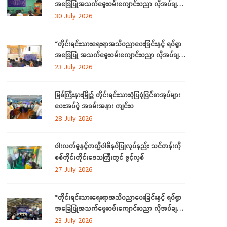
အခြေပြုအသက်မွေးဝမ်းကျောင်းပညာ လိုအပ်ချက်
တို့ကို ဆန်းစစ်စီမံခြင်းအစီအစဉ်ကို ကချင်ပြည်နယ်
30 July 2026
တွင် ကျင်းပပြုလုပ်
“တိုင်းရင်းသားရေးရာအသိပညာပေးခြင်းနှင့် ရပ်ရွာ
အခြေပြု အသက်မွေးဝမ်းကျောင်းပညာ လိုအပ်ချက်
ဆန်းစစ်စီမံခြင်း အစီအစဉ်”
23 July 2026
မြစ်ကြီးနားမြို့၌ တိုင်းရင်းသားပုံပြပုံပြင်စာအုပ်များ
ပေးအပ်ပွဲ အခမ်းအနား ကျင်းပ
28 July 2026
ဝါးလက်မှုနှင့်ကတ္တီပါဖိနပ်ပြုလုပ်နည်း သင်တန်းကို
စစ်ကိုင်းတိုင်းဒေသကြီးတွင် ဖွင့်လှစ်
27 July 2026
“တိုင်းရင်းသားရေးရာအသိပညာပေးခြင်းနှင့် ရပ်ရွာ
အခြေပြုအသက်မွေးဝမ်းကျောင်းပညာ လိုအပ်ချက်
တို့ကို ဆန်းစစ်စီမံခြင်း အစီအစဉ်”ကို စစ်ကိုင်းတိုင်း
23 July 2026