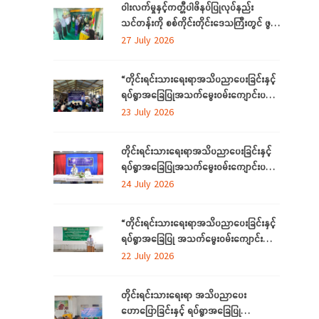
ဝါးလက်မှုနှင့်ကတ္တီပါဖိနပ်ပြုလုပ်နည်း
သင်တန်းကို စစ်ကိုင်းတိုင်းဒေသကြီးတွင် ဖွင့်
လှစ်
27 July 2026
“တိုင်းရင်းသားရေးရာအသိပညာပေးခြင်းနှင့်
ရပ်ရွာအခြေပြုအသက်မွေးဝမ်းကျောင်းပညာ
လိုအပ်ချက်တို့ကို ဆန်းစစ်စီမံခြင်း
23 July 2026
အစီအစဉ်”ကို စစ်ကိုင်းတိုင်းဒေသကြီးတွင်
ကျင်းပပြုလုပ်
တိုင်းရင်းသားရေးရာအသိပညာပေးခြင်းနှင့်
ရပ်ရွာအခြေပြုအသက်မွေးဝမ်းကျောင်းပညာ
လိုအပ်ချက်တို့ကို ဆန်းစစ်စီမံခြင်းအစီအစဉ်
24 July 2026
ကို ဧရာဝတီတိုင်းဒေသကြီးတွင် ကျင်းပ
ပြုလုပ်
“တိုင်းရင်းသားရေးရာအသိပညာပေးခြင်းနှင့်
ရပ်ရွာအခြေပြု အသက်မွေးဝမ်းကျောင်း
ပညာလိုအပ်ချက် ဆန်းစစ်စီမံခြင်း
22 July 2026
အစီအစဉ်” နှင့် “အခြေခံစက်ချုပ်သင်တန်း”
ကို ရန်ကုန်တိုင်းဒေသကြီးတွင် ကျင်းပပြုလုပ်
တိုင်းရင်းသားရေးရာ အသိပညာပေး
ဟောပြောခြင်းနှင့် ရပ်ရွာအခြေပြု