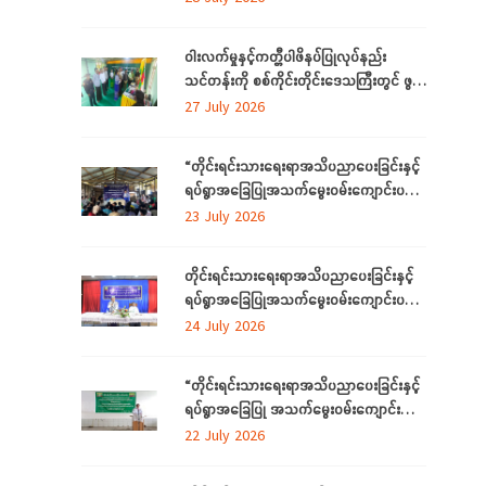
ဝါးလက်မှုနှင့်ကတ္တီပါဖိနပ်ပြုလုပ်နည်း
သင်တန်းကို စစ်ကိုင်းတိုင်းဒေသကြီးတွင် ဖွင့်
လှစ်
27 July 2026
“တိုင်းရင်းသားရေးရာအသိပညာပေးခြင်းနှင့်
ရပ်ရွာအခြေပြုအသက်မွေးဝမ်းကျောင်းပညာ
လိုအပ်ချက်တို့ကို ဆန်းစစ်စီမံခြင်း
23 July 2026
အစီအစဉ်”ကို စစ်ကိုင်းတိုင်းဒေသကြီးတွင်
ကျင်းပပြုလုပ်
တိုင်းရင်းသားရေးရာအသိပညာပေးခြင်းနှင့်
ရပ်ရွာအခြေပြုအသက်မွေးဝမ်းကျောင်းပညာ
လိုအပ်ချက်တို့ကို ဆန်းစစ်စီမံခြင်းအစီအစဉ်
24 July 2026
ကို ဧရာဝတီတိုင်းဒေသကြီးတွင် ကျင်းပ
ပြုလုပ်
“တိုင်းရင်းသားရေးရာအသိပညာပေးခြင်းနှင့်
ရပ်ရွာအခြေပြု အသက်မွေးဝမ်းကျောင်း
ပညာလိုအပ်ချက် ဆန်းစစ်စီမံခြင်း
22 July 2026
အစီအစဉ်” နှင့် “အခြေခံစက်ချုပ်သင်တန်း”
ကို ရန်ကုန်တိုင်းဒေသကြီးတွင် ကျင်းပပြုလုပ်