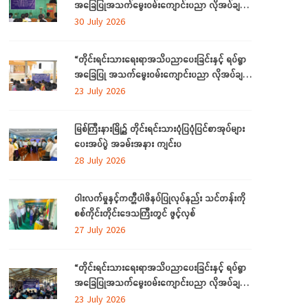
အခြေပြုအသက်မွေးဝမ်းကျောင်းပညာ လိုအပ်ချက်
တို့ကို ဆန်းစစ်စီမံခြင်းအစီအစဉ်ကို ကချင်ပြည်နယ်
30 July 2026
တွင် ကျင်းပပြုလုပ်
“တိုင်းရင်းသားရေးရာအသိပညာပေးခြင်းနှင့် ရပ်ရွာ
အခြေပြု အသက်မွေးဝမ်းကျောင်းပညာ လိုအပ်ချက်
ဆန်းစစ်စီမံခြင်း အစီအစဉ်”
23 July 2026
မြစ်ကြီးနားမြို့၌ တိုင်းရင်းသားပုံပြပုံပြင်စာအုပ်များ
ပေးအပ်ပွဲ အခမ်းအနား ကျင်းပ
28 July 2026
ဝါးလက်မှုနှင့်ကတ္တီပါဖိနပ်ပြုလုပ်နည်း သင်တန်းကို
စစ်ကိုင်းတိုင်းဒေသကြီးတွင် ဖွင့်လှစ်
27 July 2026
“တိုင်းရင်းသားရေးရာအသိပညာပေးခြင်းနှင့် ရပ်ရွာ
အခြေပြုအသက်မွေးဝမ်းကျောင်းပညာ လိုအပ်ချက်
တို့ကို ဆန်းစစ်စီမံခြင်း အစီအစဉ်”ကို စစ်ကိုင်းတိုင်း
23 July 2026