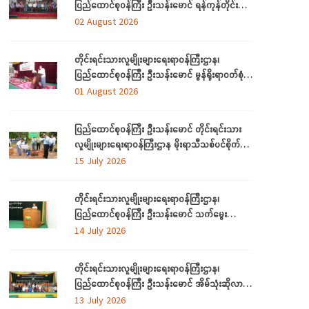
ပြည်ထောင်စုဝန်ကြီး ဦးသန်းမောင် ရန်ကုန်တိုင်း
ဒေသကြီးအတွင်းရှိ တိုင်းရင်းသားဘာသာသင် ဆရာ/
02 August 2026
ဆရာမများနှင့် တွေ့ဆုံ
တိုင်းရင်းသားလူမျိုးများရေးရာဝန်ကြီးဌာန၊
ပြည်ထောင်စုဝန်ကြီး ဦးသန်းမောင် မွန်ရိုးရာဝတ်စုံ
ချုပ်လုပ်နည်းသင်တန်းဆင်းပွဲအခမ်းအနားသို့တက်
01 August 2026
ရောက်
ပြည်ထောင်စုဝန်ကြီး ဦးသန်းမောင် တိုင်းရင်းသား
လူမျိုးများရေးရာဝန်ကြီးဌာန မိုးရာသီသစ်ပင်စိုက်ပျိုး
ပွဲ အခမ်းအနားတက်ရောက်
15 July 2026
တိုင်းရင်းသားလူမျိုးများရေးရာဝန်ကြီးဌာန၊
ပြည်ထောင်စုဝန်ကြီး ဦးသန်းမောင် သက်မွေး
ပညာသင်တန်းများ သင်တန်းဆင်းပွဲအခမ်းအနားသို့
14 July 2026
တက်ရောက်
တိုင်းရင်းသားလူမျိုးများရေးရာဝန်ကြီးဌာန၊
ပြည်ထောင်စုဝန်ကြီး ဦးသန်းမောင် အိမ်သုံးဆိုလာ
များ လွှဲပြောင်းထောက်ပံ့ပေးခြင်း အခမ်းအနားသို့
13 July 2026