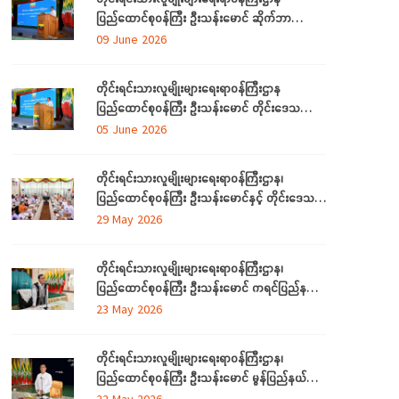
ပြည်ထောင်စုဝန်ကြီး ဦးသန်းမောင် ဆိုက်ဘာ
လုံခြုံရေး (Cyber Security) ဆိုင်ရာ အသိပညာ
09 June 2026
ပေးဟောပြောပွဲ အခမ်းအနားတက်ရောက်
တိုင်းရင်းသားလူမျိုးများရေးရာဝန်ကြီးဌာန
ပြည်ထောင်စုဝန်ကြီး ဦးသန်းမောင် တိုင်းဒေသကြီး
နှင့် ပြည်နယ်များမှ လေ့လာရေးခရီးလာရောက်ကြ
05 June 2026
သည့် တိုင်းရင်းသားစာပေနှင့် ယဉ်ကျေးမှု
အသင်းအဖွဲ့ ကိုယ်စားလှယ်များအား တည်ခင်းဧည့်ခံ
တိုင်းရင်းသားလူမျိုးများရေးရာဝန်ကြီးဌာန၊
သည့် ဂုဏ်ပြုညစာစားပွဲသို့တက်ရောက်
ပြည်ထောင်စုဝန်ကြီး ဦးသန်းမောင်နှင့် တိုင်းဒေသ
ကြီးနှင့်ပြည်နယ် တိုင်းရင်းသားလူမျိုးရေးရာဝန်ကြီး
29 May 2026
များ လုပ်ငန်းညှိနှိုင်း အစည်းအဝေး ကျင်းပ
တိုင်းရင်းသားလူမျိုးများရေးရာဝန်ကြီးဌာန၊
ပြည်ထောင်စုဝန်ကြီး ဦးသန်းမောင် ကရင်ပြည်နယ်
အတွင်းရှိ တိုင်းရင်းသားစာပေနှင့်ယဉ်ကျေးမှု
23 May 2026
အသင်းအဖွဲ့များနှင့် တွေ့ဆုံဆွေးနွေး၊ ဝန်ထမ်းများ
နှင့်တွေ့ဆုံအမှာစကားပြောကြား
တိုင်းရင်းသားလူမျိုးများရေးရာဝန်ကြီးဌာန၊
ပြည်ထောင်စုဝန်ကြီး ဦးသန်းမောင် မွန်ပြည်နယ်
အတွင်းရှိ တိုင်းရင်းသားစာပေနှင့်ယဉ်ကျေးမှု