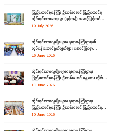
တက်ရောက်
ပြည်ထောင်စုဝန်ကြီး ဦးသန်းမောင် ပြည်ထောင်စု
တိုင်းရင်းသားကျေးရွာ (ရန်ကုန်) အဆင့်မြှင့်တင်
လုပ်ငန်းဆောင်ရွက်မှုများအား သွားရောက်ကြည့်ရှု
10 July 2026
စစ်ဆေး
တိုင်းရင်းသားလူမျိုးများရေးရာဝန်ကြီးဌာန၏
လုပ်ငန်းဆောင်ရွက်ချက်များ အောင်မြင်စွာ
အကောင်အထည်ဖော်နိုင်ရေးအတွက် ရှင်းလင်း
26 June 2026
ဆွေးနွေး
တိုင်းရင်းသားလူမျိုးများရေးရာဝန်ကြီးဌာန၊
ပြည်ထောင်စုဝန်ကြီး ဦးသန်းမောင် မန္တလေး တိုင်း
ဒေသကြီးအတွင်းရှိ တိုင်းရင်းသားစာပေနှင့်
13 June 2026
ယဉ်ကျေးမှုအသင်းအဖွဲ့များနှင့် တွေ့ဆုံဆွေးနွေး
တိုင်းရင်းသားလူမျိုးများရေးရာဝန်ကြီးဌာန၊
ပြည်ထောင်စုဝန်ကြီး ဦးသန်းမောင် ပြည်ထောင်စု
နယ်မြေ နေပြည်တော်အတွင်းရှိ တိုင်းရင်းသားစာပေ
10 June 2026
နှင့် ယဉ်ကျေးမှု အသင်းအဖွဲ့များနှင့် တွေ့ဆုံ
ဆွေးနွေး
တိုင်းရင်းသားလူမျိုးများရေးရာဝန်ကြီးဌာန