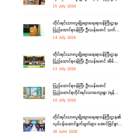
ရာသီသစ်ပင်စိုက်ပျိုးပွဲ အခမ်းအနားတက်
15 July 2026
ရောက်
တိုင်းရင်းသားလူမျိုးများရေးရာဝန်ကြီးဌာန၊
ပြည်ထောင်စုဝန်ကြီး ဦးသန်းမောင် သက်မွေး
ပညာသင်တန်းများ သင်တန်းဆင်းပွဲ
14 July 2026
အခမ်းအနားသို့တက်ရောက်
တိုင်းရင်းသားလူမျိုးများရေးရာဝန်ကြီးဌာန၊
ပြည်ထောင်စုဝန်ကြီး ဦးသန်းမောင် အိမ်သုံး
ဆိုလာများ လွှဲပြောင်းထောက်ပံ့ပေးခြင်း
13 July 2026
အခမ်းအနားသို့တက်ရောက်
ပြည်ထောင်စုဝန်ကြီး ဦးသန်းမောင်
ပြည်ထောင်စုတိုင်းရင်းသားကျေးရွာ (ရန်ကုန်)
အဆင့်မြှင့်တင်လုပ်ငန်းဆောင်ရွက်မှုများအား
10 July 2026
သွားရောက်ကြည့်ရှုစစ်ဆေး
တိုင်းရင်းသားလူမျိုးများရေးရာဝန်ကြီးဌာန၏
လုပ်ငန်းဆောင်ရွက်ချက်များ အောင်မြင်စွာ
အကောင်အထည်ဖော်နိုင်ရေးအတွက်
26 June 2026
ရှင်းလင်းဆွေးနွေး