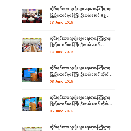
တိုင်းရင်းသားလူမျိုးများရေးရာဝန်ကြီးဌာန၊
ပြည်ထောင်စုဝန်ကြီး ဦးသန်းမောင် မန္တလေး
တိုင်းဒေသကြီးအတွင်းရှိ တိုင်းရင်းသားစာပေ
13 June 2026
နှင့်ယဉ်ကျေးမှုအသင်းအဖွဲ့များနှင့် တွေ့ဆုံ
ဆွေးနွေး
တိုင်းရင်းသားလူမျိုးများရေးရာဝန်ကြီးဌာန၊
ပြည်ထောင်စုဝန်ကြီး ဦးသန်းမောင်
ပြည်ထောင်စုနယ်မြေ နေပြည်တော်အတွင်းရှိ
10 June 2026
တိုင်းရင်းသားစာပေနှင့် ယဉ်ကျေးမှု
အသင်းအဖွဲ့များနှင့် တွေ့ဆုံဆွေးနွေး
တိုင်းရင်းသားလူမျိုးများရေးရာဝန်ကြီးဌာန
ပြည်ထောင်စုဝန်ကြီး ဦးသန်းမောင် ဆိုက်ဘာ
လုံခြုံရေး (Cyber Security) ဆိုင်ရာ
09 June 2026
အသိပညာပေးဟောပြောပွဲ အခမ်းအနားတက်
ရောက်
တိုင်းရင်းသားလူမျိုးများရေးရာဝန်ကြီးဌာန
ပြည်ထောင်စုဝန်ကြီး ဦးသန်းမောင် တိုင်း
ဒေသကြီးနှင့် ပြည်နယ်များမှ
05 June 2026
လေ့လာရေးခရီးလာရောက်ကြသည့်
တိုင်းရင်းသားစာပေနှင့် ယဉ်ကျေးမှု
တိုင်းရင်းသားလူမျိုးများရေးရာဝန်ကြီးဌာန၊
အသင်းအဖွဲ့ ကိုယ်စားလှယ်များအား တည်