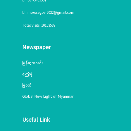
067-3409551
moea.egov.2022@gmail.com
Total Visits: 10153537
Newspaper
မြန်မာ့အလင်း
ကြေးမုံ
မြဝတီ
Global New Light of Myanmar
Useful Link