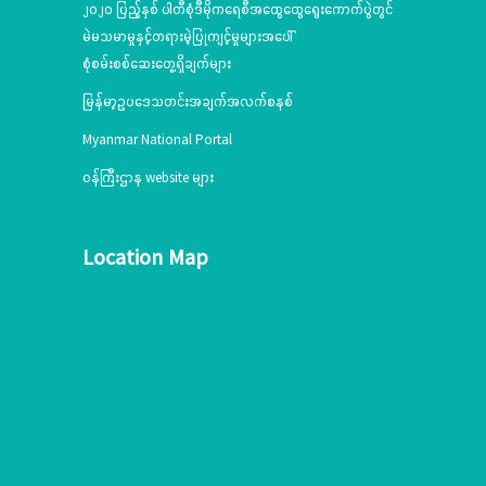
၂၀၂၀ ပြည့်နှစ် ပါတီစုံဒီမိုကရေစီအထွေထွေရွေးကောက်ပွဲတွင်
မဲမသမာမှုနှင့်တရားမဲ့ပြုကျင့်မှုများအပေါ်
စုံစမ်းစစ်ဆေးတွေ့ရှိချက်များ
မြန်မာ့ဥပဒေသတင်းအချက်အလက်စနစ်
Myanmar National Portal
ဝန်ကြီးဌာန website များ
Location Map