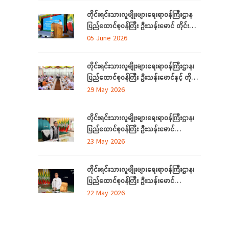
ရောက်
တိုင်းရင်းသားလူမျိုးများရေးရာဝန်ကြီးဌာန
ပြည်ထောင်စုဝန်ကြီး ဦးသန်းမောင် တိုင်း
ဒေသကြီးနှင့် ပြည်နယ်များမှ
05 June 2026
လေ့လာရေးခရီးလာရောက်ကြသည့်
တိုင်းရင်းသားစာပေနှင့် ယဉ်ကျေးမှု
တိုင်းရင်းသားလူမျိုးများရေးရာဝန်ကြီးဌာန၊
အသင်းအဖွဲ့ ကိုယ်စားလှယ်များအား တည်
ပြည်ထောင်စုဝန်ကြီး ဦးသန်းမောင်နှင့် တိုင်း
ခင်းဧည့်ခံသည့် ဂုဏ်ပြုညစာစားပွဲသို့တက်
ဒေသကြီးနှင့်ပြည်နယ် တိုင်းရင်းသား
29 May 2026
ရောက်
လူမျိုးရေးရာဝန်ကြီးများ လုပ်ငန်းညှိနှိုင်း
အစည်းအဝေး ကျင်းပ
တိုင်းရင်းသားလူမျိုးများရေးရာဝန်ကြီးဌာန၊
ပြည်ထောင်စုဝန်ကြီး ဦးသန်းမောင်
ကရင်ပြည်နယ် အတွင်းရှိ တိုင်းရင်းသား
23 May 2026
စာပေနှင့်ယဉ်ကျေးမှုအသင်းအဖွဲ့များနှင့်
တွေ့ဆုံဆွေးနွေး၊ ဝန်ထမ်းများနှင့်တွေ့ဆုံအမှာ
တိုင်းရင်းသားလူမျိုးများရေးရာဝန်ကြီးဌာန၊
စကားပြောကြား
ပြည်ထောင်စုဝန်ကြီး ဦးသန်းမောင်
မွန်ပြည်နယ် အတွင်းရှိ တိုင်းရင်းသားစာပေ
22 May 2026
နှင့်ယဉ်ကျေးမှုအသင်းအဖွဲ့များနှင့် တွေ့ဆုံ
ဆွေးနွေး၊ တိုင်းရင်းသားယဉ်ကျေးမှုစင်တာသို့
သွားရောက်ကြည့်ရှုစစ်ဆေး