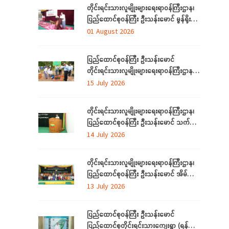
နှင့် တွေ့ဆုံ
တိုင်းရင်းသားလူမျိုးများရေးရာဝန်ကြီးဌာန၊
ပြည်ထောင်စုဝန်ကြီး ဦးသန်းမောင် မွန်ရိုးရာ
ဝတ်စုံချုပ်လုပ်နည်းသင်တန်းဆင်းပွဲ
01 August 2026
အခမ်းအနားသို့တက်ရောက်
ပြည်ထောင်စုဝန်ကြီး ဦးသန်းမောင်
တိုင်းရင်းသားလူမျိုးများရေးရာဝန်ကြီးဌာန မိုး
ရာသီသစ်ပင်စိုက်ပျိုးပွဲ အခမ်းအနားတက်
15 July 2026
ရောက်
တိုင်းရင်းသားလူမျိုးများရေးရာဝန်ကြီးဌာန၊
ပြည်ထောင်စုဝန်ကြီး ဦးသန်းမောင် သက်မွေး
ပညာသင်တန်းများ သင်တန်းဆင်းပွဲ
14 July 2026
အခမ်းအနားသို့တက်ရောက်
တိုင်းရင်းသားလူမျိုးများရေးရာဝန်ကြီးဌာန၊
ပြည်ထောင်စုဝန်ကြီး ဦးသန်းမောင် အိမ်သုံး
ဆိုလာများ လွှဲပြောင်းထောက်ပံ့ပေးခြင်း
13 July 2026
အခမ်းအနားသို့တက်ရောက်
ပြည်ထောင်စုဝန်ကြီး ဦးသန်းမောင်
ပြည်ထောင်စုတိုင်းရင်းသားကျေးရွာ (ရန်ကုန်)