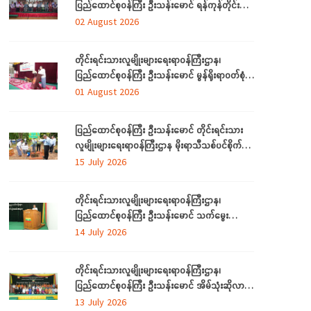
ပြည်ထောင်စုဝန်ကြီး ဦးသန်းမောင် ရန်ကုန်တိုင်း
ဒေသကြီးအတွင်းရှိ တိုင်းရင်းသားဘာသာသင် ဆရာ/
02 August 2026
ဆရာမများနှင့် တွေ့ဆုံ
တိုင်းရင်းသားလူမျိုးများရေးရာဝန်ကြီးဌာန၊
ပြည်ထောင်စုဝန်ကြီး ဦးသန်းမောင် မွန်ရိုးရာဝတ်စုံ
ချုပ်လုပ်နည်းသင်တန်းဆင်းပွဲအခမ်းအနားသို့တက်
01 August 2026
ရောက်
ပြည်ထောင်စုဝန်ကြီး ဦးသန်းမောင် တိုင်းရင်းသား
လူမျိုးများရေးရာဝန်ကြီးဌာန မိုးရာသီသစ်ပင်စိုက်ပျိုး
ပွဲ အခမ်းအနားတက်ရောက်
15 July 2026
တိုင်းရင်းသားလူမျိုးများရေးရာဝန်ကြီးဌာန၊
ပြည်ထောင်စုဝန်ကြီး ဦးသန်းမောင် သက်မွေး
ပညာသင်တန်းများ သင်တန်းဆင်းပွဲအခမ်းအနားသို့
14 July 2026
တက်ရောက်
တိုင်းရင်းသားလူမျိုးများရေးရာဝန်ကြီးဌာန၊
ပြည်ထောင်စုဝန်ကြီး ဦးသန်းမောင် အိမ်သုံးဆိုလာ
များ လွှဲပြောင်းထောက်ပံ့ပေးခြင်း အခမ်းအနားသို့
13 July 2026