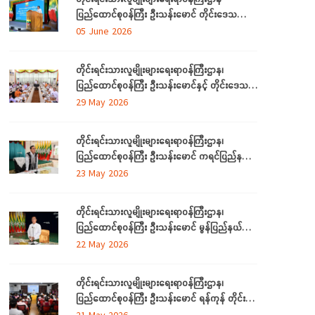
ပြည်ထောင်စုဝန်ကြီး ဦးသန်းမောင် တိုင်းဒေသကြီး
နှင့် ပြည်နယ်များမှ လေ့လာရေးခရီးလာရောက်ကြ
05 June 2026
သည့် တိုင်းရင်းသားစာပေနှင့် ယဉ်ကျေးမှု
အသင်းအဖွဲ့ ကိုယ်စားလှယ်များအား တည်ခင်းဧည့်ခံ
တိုင်းရင်းသားလူမျိုးများရေးရာဝန်ကြီးဌာန၊
သည့် ဂုဏ်ပြုညစာစားပွဲသို့တက်ရောက်
ပြည်ထောင်စုဝန်ကြီး ဦးသန်းမောင်နှင့် တိုင်းဒေသ
ကြီးနှင့်ပြည်နယ် တိုင်းရင်းသားလူမျိုးရေးရာဝန်ကြီး
29 May 2026
များ လုပ်ငန်းညှိနှိုင်း အစည်းအဝေး ကျင်းပ
တိုင်းရင်းသားလူမျိုးများရေးရာဝန်ကြီးဌာန၊
ပြည်ထောင်စုဝန်ကြီး ဦးသန်းမောင် ကရင်ပြည်နယ်
အတွင်းရှိ တိုင်းရင်းသားစာပေနှင့်ယဉ်ကျေးမှု
23 May 2026
အသင်းအဖွဲ့များနှင့် တွေ့ဆုံဆွေးနွေး၊ ဝန်ထမ်းများ
နှင့်တွေ့ဆုံအမှာစကားပြောကြား
တိုင်းရင်းသားလူမျိုးများရေးရာဝန်ကြီးဌာန၊
ပြည်ထောင်စုဝန်ကြီး ဦးသန်းမောင် မွန်ပြည်နယ်
အတွင်းရှိ တိုင်းရင်းသားစာပေနှင့်ယဉ်ကျေးမှု
22 May 2026
အသင်းအဖွဲ့များနှင့် တွေ့ဆုံဆွေးနွေး၊ တိုင်းရင်းသား
ယဉ်ကျေးမှုစင်တာသို့ သွားရောက်ကြည့်ရှုစစ်ဆေး
တိုင်းရင်းသားလူမျိုးများရေးရာဝန်ကြီးဌာန၊
ပြည်ထောင်စုဝန်ကြီး ဦးသန်းမောင် ရန်ကုန် တိုင်း
ဒေသကြီးအတွင်းရှိ တိုင်းရင်းသားစာပေနှင့်