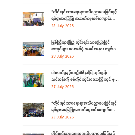
ကို ကချင်ပြည်နယ်တွင် ကျင်းပပြုလုပ်
“တိုင်းရင်းသားရေးရာအသိပညာပေးခြင်းနှင့်
ရပ်ရွာအခြေပြု အသက်မွေးဝမ်းကျောင်း
ပညာ လိုအပ်ချက် ဆန်းစစ်စီမံခြင်း
23 July 2026
အစီအစဉ်”
မြစ်ကြီးနားမြို့၌ တိုင်းရင်းသားပုံပြပုံပြင်
စာအုပ်များ ပေးအပ်ပွဲ အခမ်းအနား ကျင်းပ
28 July 2026
ဝါးလက်မှုနှင့်ကတ္တီပါဖိနပ်ပြုလုပ်နည်း
သင်တန်းကို စစ်ကိုင်းတိုင်းဒေသကြီးတွင် ဖွင့်
လှစ်
27 July 2026
“တိုင်းရင်းသားရေးရာအသိပညာပေးခြင်းနှင့်
ရပ်ရွာအခြေပြုအသက်မွေးဝမ်းကျောင်းပညာ
လိုအပ်ချက်တို့ကို ဆန်းစစ်စီမံခြင်း
23 July 2026
အစီအစဉ်”ကို စစ်ကိုင်းတိုင်းဒေသကြီးတွင်
ကျင်းပပြုလုပ်
တိုင်းရင်းသားရေးရာအသိပညာပေးခြင်းနှင့်