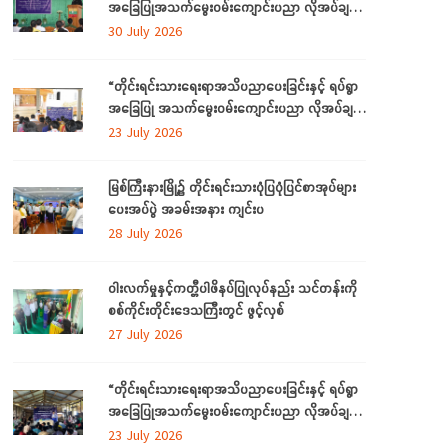
အခြေပြုအသက်မွေးဝမ်းကျောင်းပညာ လိုအပ်ချက်
တို့ကို ဆန်းစစ်စီမံခြင်းအစီအစဉ်ကို ကချင်ပြည်နယ်
30 July 2026
တွင် ကျင်းပပြုလုပ်
“တိုင်းရင်းသားရေးရာအသိပညာပေးခြင်းနှင့် ရပ်ရွာ
အခြေပြု အသက်မွေးဝမ်းကျောင်းပညာ လိုအပ်ချက်
ဆန်းစစ်စီမံခြင်း အစီအစဉ်”
23 July 2026
မြစ်ကြီးနားမြို့၌ တိုင်းရင်းသားပုံပြပုံပြင်စာအုပ်များ
ပေးအပ်ပွဲ အခမ်းအနား ကျင်းပ
28 July 2026
ဝါးလက်မှုနှင့်ကတ္တီပါဖိနပ်ပြုလုပ်နည်း သင်တန်းကို
စစ်ကိုင်းတိုင်းဒေသကြီးတွင် ဖွင့်လှစ်
27 July 2026
“တိုင်းရင်းသားရေးရာအသိပညာပေးခြင်းနှင့် ရပ်ရွာ
အခြေပြုအသက်မွေးဝမ်းကျောင်းပညာ လိုအပ်ချက်
တို့ကို ဆန်းစစ်စီမံခြင်း အစီအစဉ်”ကို စစ်ကိုင်းတိုင်း
23 July 2026