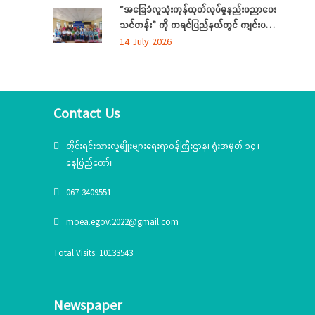
“အခြေခံလူသုံးကုန်ထုတ်လုပ်မှုနည်းပညာပေး
သင်တန်း” ကို ကရင်ပြည်နယ်တွင် ကျင်းပ
ပြုလုပ်
14 July 2026
Contact Us
တိုင်းရင်းသားလူမျိုးများရေးရာဝန်ကြီးဌာန၊ ရုံးအမှတ် ၁၄ ၊
နေပြည်တော်။
067-3409551
moea.egov.2022@gmail.com
Total Visits: 10133543
Newspaper