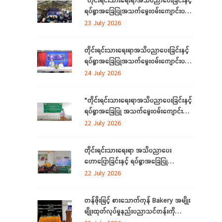
ရပ်ရွာအခြေပြုအသက်မွေးဝမ်းကျောင်းပညာ
လိုအပ်ချက်တို့ကို ဆန်းစစ်စီမံခြင်း
23 July 2026
အစီအစဉ်”ကို စစ်ကိုင်းတိုင်းဒေသကြီးတွင်
ကျင်းပပြုလုပ်
တိုင်းရင်းသားရေးရာအသိပညာပေးခြင်းနှင့်
ရပ်ရွာအခြေပြုအသက်မွေးဝမ်းကျောင်းပညာ
လိုအပ်ချက်တို့ကို ဆန်းစစ်စီမံခြင်းအစီအစဉ်
24 July 2026
ကို ဧရာဝတီတိုင်းဒေသကြီးတွင် ကျင်းပ
ပြုလုပ်
“တိုင်းရင်းသားရေးရာအသိပညာပေးခြင်းနှင့်
ရပ်ရွာအခြေပြု အသက်မွေးဝမ်းကျောင်း
ပညာလိုအပ်ချက် ဆန်းစစ်စီမံခြင်း
22 July 2026
အစီအစဉ်” နှင့် “အခြေခံစက်ချုပ်သင်တန်း”
ကို ရန်ကုန်တိုင်းဒေသကြီးတွင် ကျင်းပပြုလုပ်
တိုင်းရင်းသားရေးရာ အသိပညာပေး
ဟောပြောခြင်းနှင့် ရပ်ရွာအခြေပြု
အသက်မွေးဝမ်းကျောင်း ပညာလိုအပ်ချက်တို့
22 July 2026
ကို ဆန်းစစ်စီမံခြင်း အစီအစဉ်ကို
မွန်ပြည်နယ်တွင် ကျင်းပပြုလုပ်
တန်ဖိုးမြင့် စားသောက်ကုန် Bakery အမျိုး
မျိုးထုတ်လုပ်မှုနည်းပညာသင်တန်းကို
စစ်ကိုင်းတိုင်းဒေသကြီး၊ လဟယ်မြို့၌ ဖွင့်လှစ်