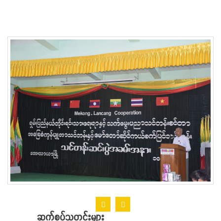
ဆက်စပ်သတင်းများ