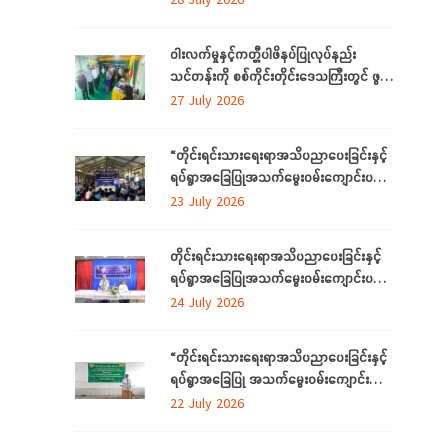
ဝါးလက်မှုနှင့်ကတ္တီပါဖိနပ်ပြုလုပ်နည်း
သင်တန်းကို စစ်ကိုင်းတိုင်းဒေသကြီးတွင် ဖွင့်
လှစ်
27 July 2026
“တိုင်းရင်းသားရေးရာအသိပညာပေးခြင်းနှင့်
ရပ်ရွာအခြေပြုအသက်မွေးဝမ်းကျောင်းပညာ
လိုအပ်ချက်တို့ကို ဆန်းစစ်စီမံခြင်း
23 July 2026
အစီအစဉ်”ကို စစ်ကိုင်းတိုင်းဒေသကြီးတွင်
ကျင်းပပြုလုပ်
တိုင်းရင်းသားရေးရာအသိပညာပေးခြင်းနှင့်
ရပ်ရွာအခြေပြုအသက်မွေးဝမ်းကျောင်းပညာ
လိုအပ်ချက်တို့ကို ဆန်းစစ်စီမံခြင်းအစီအစဉ်
24 July 2026
ကို ဧရာဝတီတိုင်းဒေသကြီးတွင် ကျင်းပ
ပြုလုပ်
“တိုင်းရင်းသားရေးရာအသိပညာပေးခြင်းနှင့်
ရပ်ရွာအခြေပြု အသက်မွေးဝမ်းကျောင်း
ပညာလိုအပ်ချက် ဆန်းစစ်စီမံခြင်း
22 July 2026
အစီအစဉ်” နှင့် “အခြေခံစက်ချုပ်သင်တန်း”
ကို ရန်ကုန်တိုင်းဒေသကြီးတွင် ကျင်းပပြုလုပ်