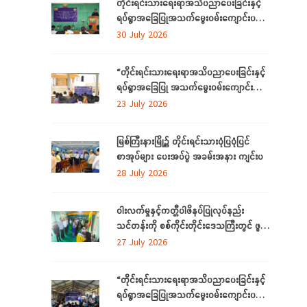
တိုင်းရင်းသားရေးရာအသိပညာပေးခြင်းနှင့်
ရပ်ရွာအခြေပြုအသက်မွေးဝမ်းကျောင်းပညာ
လိုအပ်ချက်တို့ကို ဆန်းစစ်စီမံခြင်းအစီအစဉ်
30 July 2026
ကို ကချင်ပြည်နယ်တွင် ကျင်းပပြုလုပ်
“တိုင်းရင်းသားရေးရာအသိပညာပေးခြင်းနှင့်
ရပ်ရွာအခြေပြု အသက်မွေးဝမ်းကျောင်း
ပညာ လိုအပ်ချက် ဆန်းစစ်စီမံခြင်း
23 July 2026
အစီအစဉ်”
မြစ်ကြီးနားမြို့၌ တိုင်းရင်းသားပုံပြပုံပြင်
စာအုပ်များ ပေးအပ်ပွဲ အခမ်းအနား ကျင်းပ
28 July 2026
ဝါးလက်မှုနှင့်ကတ္တီပါဖိနပ်ပြုလုပ်နည်း
သင်တန်းကို စစ်ကိုင်းတိုင်းဒေသကြီးတွင် ဖွင့်
လှစ်
27 July 2026
“တိုင်းရင်းသားရေးရာအသိပညာပေးခြင်းနှင့်
ရပ်ရွာအခြေပြုအသက်မွေးဝမ်းကျောင်းပညာ