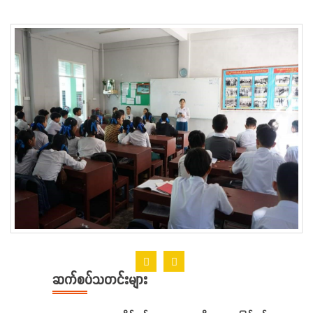
ဆက်စပ်သတင်းများ