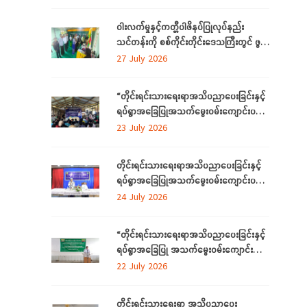
ဝါးလက်မှုနှင့်ကတ္တီပါဖိနပ်ပြုလုပ်နည်း
သင်တန်းကို စစ်ကိုင်းတိုင်းဒေသကြီးတွင် ဖွင့်
လှစ်
27 July 2026
“တိုင်းရင်းသားရေးရာအသိပညာပေးခြင်းနှင့်
ရပ်ရွာအခြေပြုအသက်မွေးဝမ်းကျောင်းပညာ
လိုအပ်ချက်တို့ကို ဆန်းစစ်စီမံခြင်း
23 July 2026
အစီအစဉ်”ကို စစ်ကိုင်းတိုင်းဒေသကြီးတွင်
ကျင်းပပြုလုပ်
တိုင်းရင်းသားရေးရာအသိပညာပေးခြင်းနှင့်
ရပ်ရွာအခြေပြုအသက်မွေးဝမ်းကျောင်းပညာ
လိုအပ်ချက်တို့ကို ဆန်းစစ်စီမံခြင်းအစီအစဉ်
24 July 2026
ကို ဧရာဝတီတိုင်းဒေသကြီးတွင် ကျင်းပ
ပြုလုပ်
“တိုင်းရင်းသားရေးရာအသိပညာပေးခြင်းနှင့်
ရပ်ရွာအခြေပြု အသက်မွေးဝမ်းကျောင်း
ပညာလိုအပ်ချက် ဆန်းစစ်စီမံခြင်း
22 July 2026
အစီအစဉ်” နှင့် “အခြေခံစက်ချုပ်သင်တန်း”
ကို ရန်ကုန်တိုင်းဒေသကြီးတွင် ကျင်းပပြုလုပ်
တိုင်းရင်းသားရေးရာ အသိပညာပေး