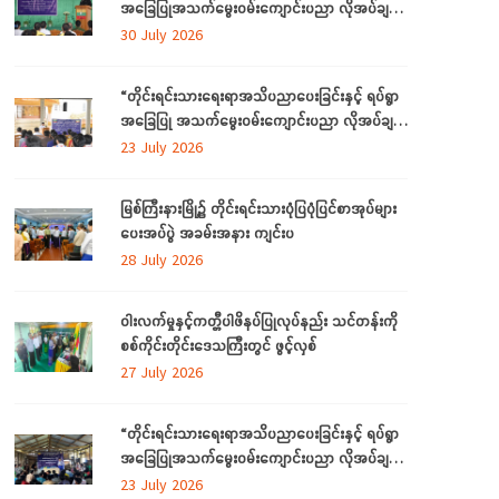
အခြေပြုအသက်မွေးဝမ်းကျောင်းပညာ လိုအပ်ချက်
တို့ကို ဆန်းစစ်စီမံခြင်းအစီအစဉ်ကို ကချင်ပြည်နယ်
30 July 2026
တွင် ကျင်းပပြုလုပ်
“တိုင်းရင်းသားရေးရာအသိပညာပေးခြင်းနှင့် ရပ်ရွာ
အခြေပြု အသက်မွေးဝမ်းကျောင်းပညာ လိုအပ်ချက်
ဆန်းစစ်စီမံခြင်း အစီအစဉ်”
23 July 2026
မြစ်ကြီးနားမြို့၌ တိုင်းရင်းသားပုံပြပုံပြင်စာအုပ်များ
ပေးအပ်ပွဲ အခမ်းအနား ကျင်းပ
28 July 2026
ဝါးလက်မှုနှင့်ကတ္တီပါဖိနပ်ပြုလုပ်နည်း သင်တန်းကို
စစ်ကိုင်းတိုင်းဒေသကြီးတွင် ဖွင့်လှစ်
27 July 2026
“တိုင်းရင်းသားရေးရာအသိပညာပေးခြင်းနှင့် ရပ်ရွာ
အခြေပြုအသက်မွေးဝမ်းကျောင်းပညာ လိုအပ်ချက်
တို့ကို ဆန်းစစ်စီမံခြင်း အစီအစဉ်”ကို စစ်ကိုင်းတိုင်း
23 July 2026