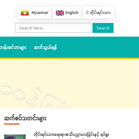
Myanmar
English
တိုင်းရင်းသား
Search
တန်းစင်တာများ
ဆက်သွယ်ရန်
ဆက်စပ်သတင်းများ
တိုင်းရင်းသားရေးရာအသိပညာပေးခြင်းနှင့် ရပ်ရွာ