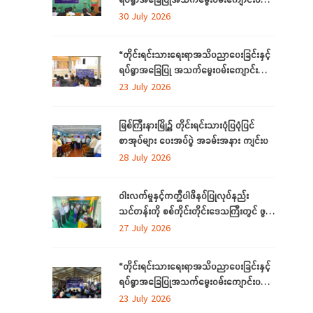
လိုအပ်ချက်တို့ကို ဆန်းစစ်စီမံခြင်းအစီအစဉ်
30 July 2026
ကို ကချင်ပြည်နယ်တွင် ကျင်းပပြုလုပ်
“တိုင်းရင်းသားရေးရာအသိပညာပေးခြင်းနှင့်
ရပ်ရွာအခြေပြု အသက်မွေးဝမ်းကျောင်း
ပညာ လိုအပ်ချက် ဆန်းစစ်စီမံခြင်း
23 July 2026
အစီအစဉ်”
မြစ်ကြီးနားမြို့၌ တိုင်းရင်းသားပုံပြပုံပြင်
စာအုပ်များ ပေးအပ်ပွဲ အခမ်းအနား ကျင်းပ
28 July 2026
ဝါးလက်မှုနှင့်ကတ္တီပါဖိနပ်ပြုလုပ်နည်း
သင်တန်းကို စစ်ကိုင်းတိုင်းဒေသကြီးတွင် ဖွင့်
လှစ်
27 July 2026
“တိုင်းရင်းသားရေးရာအသိပညာပေးခြင်းနှင့်
ရပ်ရွာအခြေပြုအသက်မွေးဝမ်းကျောင်းပညာ
လိုအပ်ချက်တို့ကို ဆန်းစစ်စီမံခြင်း
23 July 2026
အစီအစဉ်”ကို စစ်ကိုင်းတိုင်းဒေသကြီးတွင်