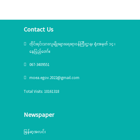
Contact Us
တိုင်းရင်းသားလူမျိုးများရေးရာဝန်ကြီးဌာန၊ ရုံးအမှတ် ၁၄ ၊
နေပြည်တော်။
067-3409551
moea.egov.2022@gmail.com
Total Visits: 10161318
Newspaper
မြန်မာ့အလင်း