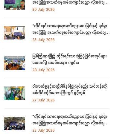
အခြေပြုအသက်မွေးဝမ်းကျောင်းပညာ လိုအပ်ချက်
တို့ကို ဆန်းစစ်စီမံခြင်းအစီအစဉ်ကို ကချင်ပြည်နယ်
30 July 2026
တွင် ကျင်းပပြုလုပ်
“တိုင်းရင်းသားရေးရာအသိပညာပေးခြင်းနှင့် ရပ်ရွာ
အခြေပြု အသက်မွေးဝမ်းကျောင်းပညာ လိုအပ်ချက်
ဆန်းစစ်စီမံခြင်း အစီအစဉ်”
23 July 2026
မြစ်ကြီးနားမြို့၌ တိုင်းရင်းသားပုံပြပုံပြင်စာအုပ်များ
ပေးအပ်ပွဲ အခမ်းအနား ကျင်းပ
28 July 2026
ဝါးလက်မှုနှင့်ကတ္တီပါဖိနပ်ပြုလုပ်နည်း သင်တန်းကို
စစ်ကိုင်းတိုင်းဒေသကြီးတွင် ဖွင့်လှစ်
27 July 2026
“တိုင်းရင်းသားရေးရာအသိပညာပေးခြင်းနှင့် ရပ်ရွာ
အခြေပြုအသက်မွေးဝမ်းကျောင်းပညာ လိုအပ်ချက်
တို့ကို ဆန်းစစ်စီမံခြင်း အစီအစဉ်”ကို စစ်ကိုင်းတိုင်း
23 July 2026