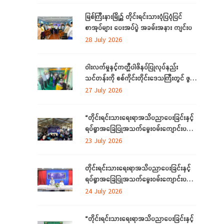
မြစ်ကြီးနားမြို့၌ တိုင်းရင်းသားပုံပြပုံပြင်
စာအုပ်များ ပေးအပ်ပွဲ အခမ်းအနား ကျင်းပ
28 July 2026
ဝါးလက်မှုနှင့်ကတ္တီပါဖိနပ်ပြုလုပ်နည်း
သင်တန်းကို စစ်ကိုင်းတိုင်းဒေသကြီးတွင် ဖွင့်
လှစ်
27 July 2026
“တိုင်းရင်းသားရေးရာအသိပညာပေးခြင်းနှင့်
ရပ်ရွာအခြေပြုအသက်မွေးဝမ်းကျောင်းပညာ
လိုအပ်ချက်တို့ကို ဆန်းစစ်စီမံခြင်း
23 July 2026
အစီအစဉ်”ကို စစ်ကိုင်းတိုင်းဒေသကြီးတွင်
ကျင်းပပြုလုပ်
တိုင်းရင်းသားရေးရာအသိပညာပေးခြင်းနှင့်
ရပ်ရွာအခြေပြုအသက်မွေးဝမ်းကျောင်းပညာ
လိုအပ်ချက်တို့ကို ဆန်းစစ်စီမံခြင်းအစီအစဉ်
24 July 2026
ကို ဧရာဝတီတိုင်းဒေသကြီးတွင် ကျင်းပ
ပြုလုပ်
“တိုင်းရင်းသားရေးရာအသိပညာပေးခြင်းနှင့်