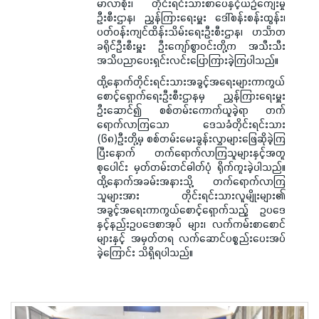
မာလာစိုး၊ တိုင်းရင်းသားစာပေနှင့်ယဉ်ကျေးမှု
ဦးစီးဌာန၊ ညွှန်ကြားရေးမှူး ဒေါ်စန်းစန်းထွန်း၊
ပတ်ဝန်းကျင်ထိန်းသိမ်းရေးဦးစီးဌာန၊ ဟင်္သာတ
ခရိုင်ဦးစီးမှူး ဦးကျော်စွာဝင်းတို့က အသီးသီး
အသိပညာပေးရှင်းလင်းပြောကြားခဲ့ကြပါသည်။
ထို့နောက်တိုင်းရင်းသားအခွင့်အရေးများကာကွယ်
စောင့်ရှောက်ရေးဦးစီးဌာနမှ ညွှန်ကြားရေးမှူး
ဦးဆောင်၍ စစ်တမ်းကောက်ယူခဲ့ရာ တက်
ရောက်လာကြသော ဒေသခံတိုင်းရင်းသား
(၆၈)ဦးတို့မှ စစ်တမ်းမေးခွန်းလွှာများဖြေဆိုခဲ့ကြ
ပြီးနောက် တက်ရောက်လာကြသူများနှင့်အတူ
စုပေါင်း မှတ်တမ်းတင်ဓါတ်ပုံ ရိုက်ကူးခဲ့ပါသည်။
ထို့နောက်အခမ်းအနားသို့ တက်ရောက်လာကြ
သူများအား တိုင်းရင်းသားလူမျိုးများ၏
အခွင့်အရေးကာကွယ်စောင့်ရှောက်သည့် ဥပဒေ
နှင့်နည်းဥပဒေစာအုပ် များ၊ လက်ကမ်းစာစောင်
များနှင့် အမှတ်တရ လက်ဆောင်ပစ္စည်းပေးအပ်
ခဲ့ကြောင်း သိရှိရပါသည်။