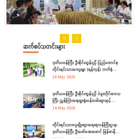
ဆက်စပ်သတင်းများ
ဒုတိယဝန်ကြီး ဦးစိုင်းထွန်းညို ပြည်ထောင်စု
တိုင်းရင်းသားကျေးရွာ (ရန်ကုန်) ဘက်စုံ
အဆင့် မြှင့်တင်ရေး ကြည့်ရှုစစ်ဆေး
16 May 2026
ဒုတိယဝန်ကြီး ဦးစိုင်းထွန်းညို ပဲခူးတိုင်းဒေသ
ကြီး ညွှန်ကြားရေးမှူးရုံးဝန်ထမ်းများနှင့်
တွေ့ဆုံ
14 May 2026
တိုင်းရင်းသားလူမျိုးများရေးရာဝန်ကြီးဌာန၊
ဒုတိယဝန်ကြီး ဦးဇော်အေးမောင် မြန်မာနိုင်ငံ