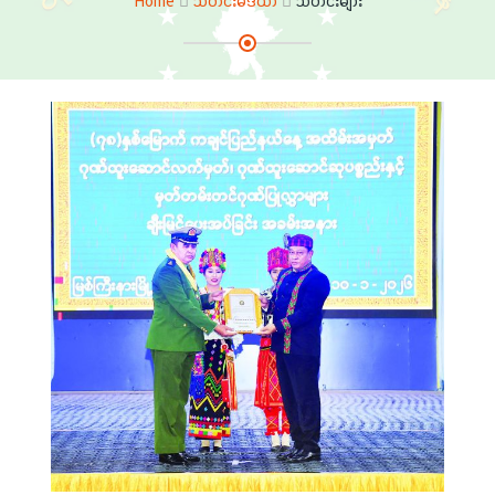
Home
သတင်းမီဒီယာ
သတင်းများ